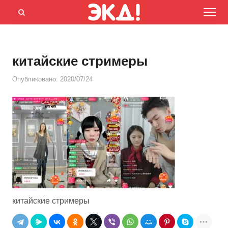
Menu
Открыть
панель
поиска
китайские стримеры
Опубликовано:
2020/07/24
китайские стримеры