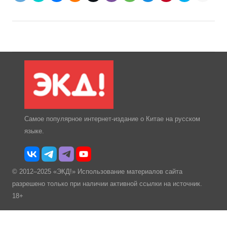
Самое популярное интернет-издание о Китае на русском
языке.
© 2012–2025 «ЭКД!» Использование материалов сайта
разрешено только при наличии активной ссылки на источник.
18+