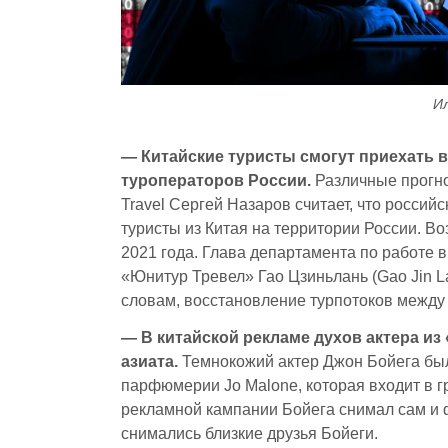
И
— Китайские туристы смогут приехать в
туроператоров России.
Различные прог
Travel Сергей Назаров считает, что россий
туристы из Китая на территории России. В
2021 года. Глава департамента по работе 
«Юнитур Тревел» Гао Цзиньлань (Gao Jin L
словам, восстановление турпотоков между 
— В китайской рекламе духов актера и
азиата.
Темнокожий актер Джон Бойега бы
парфюмерии Jo Malone, которая входит в г
рекламной кампании Бойега снимал сам и ф
снимались близкие друзья Бойеги.