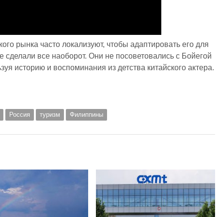
кого рынка часто локализуют, чтобы адаптировать его для
e сделали все наоборот. Они не посоветовались с Бойегой
зуя историю и воспоминания из детства китайского актера.
Россия
туризм
Филиппины