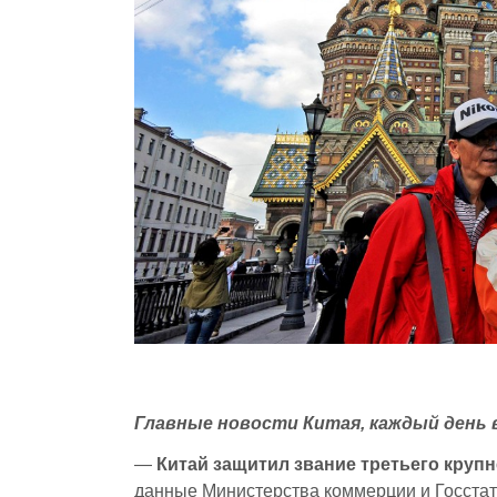
Главные новости Китая, каждый день в 
—
Китай защитил звание третьего круп
данные Министерства коммерции и Госста