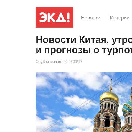
Новости
Истории
Новости Китая, утро
и прогнозы о турпо
Опубликовано:
2020/09/17