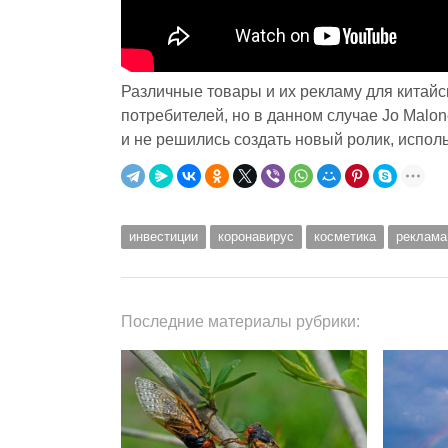
Различные товары и их рекламу для китайс
потребителей, но в данном случае Jo Malon
и не решились создать новый ролик, исполь
инвестиции
коронавирус
косметика
реклама
Последние материалы рубрики: