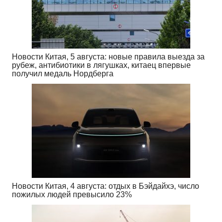
Новости Китая, 5 августа: новые правила выезда за
рубеж, антибиотики в лягушках, китаец впервые
получил медаль Нордберга
Новости Китая, 4 августа: отдых в Бэйдайхэ, число
пожилых людей превысило 23%