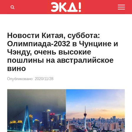
Menu
Открыть
панель
поиска
Новости Китая, суббота:
Олимпиада-2032 в Чунцине и
Чэнду, очень высокие
пошлины на австралийское
вино
Опубликовано:
2020/11/28