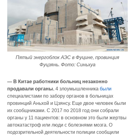
Пятый энергоблок АЭС в Фуцине, провинция
Фуцзянь. Фото: Синьхуа
— В Китае работники больниц незаконно
продавали органы.
4 злоумышленника
были
специалистами по забору органов в больницах
провинций Аньхой и Цзянсу. Еще двое человек были
их сообщниками. С 2017 по 2018 год они собрали
органы у 11 пациентов: в основном это были жертвы
автокатастроф или люди с болезнями мозга. О
подозрительной деятельности полиции сообщили