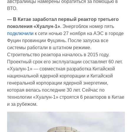
австралийцы намерены обратиться за помощью в
ВТО.
— В Китае заработал первый реактор третьего
поколения «Хуалун-1»
. Энергоблок номер пять
подключили
к сети ночью 27 ноября на АЭС в городе
Фуцин провинции Фуцзянь. После запуска все
системы работали в штатном режиме.
Строительство реактора началось в 2015 году.
Проектный срок его эксплуатации составляет 60 лет.
«Хуалун-1» — совместная разработка Китайской
национальной ядерной корпорации и Китайской
генеральной корпорации ядерной энергетики,
которая велась последние 30 лет. Сейчас по
технологии «Хуалун-1» строятся 6 реакторов в Китае
и за рубежом.