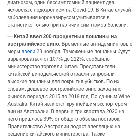
диагнозом, один бессимптомный пациент два
человека с подозрением на Covid-19. В Китае случай
заболевания коронавирусом учитывается в
статистике только при наличии симптомов болезни.
— Китай ввел 200-процентные пошлины на
австралийское вино.
Временные антидемпинговые
меры
ввели
28 ноября. Таможенные пошлины будут
варьироваться от 107% до 212%, сообщило
министерство торговли Китая. Представители
китайской винодельческой отрасли запросили
высокие пошлины для покрытия убытков. По их
словам, дешевое австралийское вино захватило
рынок в период с 2015 по 2019 год. По данным Wine
Australia, Китай является крупнейшим экспортером
вин из Австралии. В первые три квартала 2020 на
него пришлось 39% от общего объема поставок.
Правительство Австралии подаст апелляцию на
решение китайского министерства. Также