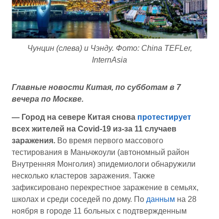
Чунцин (слева) и Чэнду. Фото: China TEFLer,
InternAsia
Главные новости Китая, по субботам в 7
вечера по Москве.
— Город на севере Китая снова
протестирует
всех жителей на Covid-19 из-за 11 случаев
заражения.
Во время первого массового
тестирования в Маньчжоули (автономный район
Внутренняя Монголия) эпидемиологи обнаружили
несколько кластеров заражения. Также
зафиксировано перекрестное заражение в семьях,
школах и среди соседей по дому. По
данным
на 28
ноября в городе 11 больных с подтвержденным