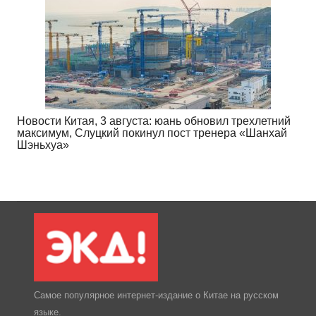
Новости Китая, 3 августа: юань обновил трехлетний
максимум, Слуцкий покинул пост тренера «Шанхай
Шэньхуа»
Самое популярное интернет-издание о Китае на русском
языке.