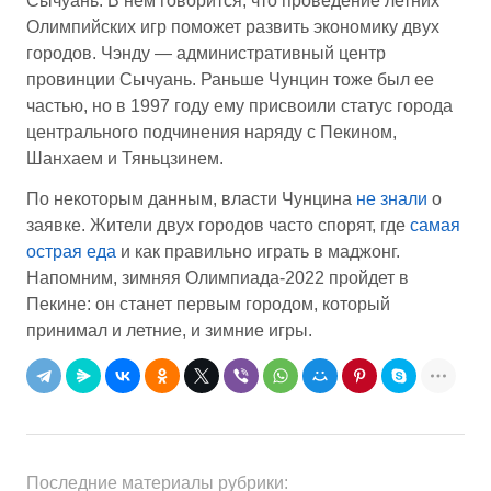
Сычуань. В нем говорится, что проведение летних
Олимпийских игр поможет развить экономику двух
городов. Чэнду — административный центр
провинции Сычуань. Раньше Чунцин тоже был ее
частью, но в 1997 году ему присвоили статус города
центрального подчинения наряду с Пекином,
Шанхаем и Тяньцзинем.
По некоторым данным, власти Чунцина
не знали
о
заявке. Жители двух городов часто спорят, где
самая
острая еда
и как правильно играть в маджонг.
Напомним, зимняя Олимпиада-2022 пройдет в
Пекине: он станет первым городом, который
принимал и летние, и зимние игры.
Последние материалы рубрики: