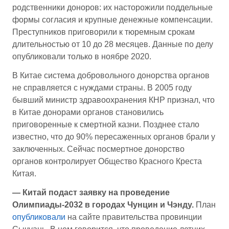
родственники доноров: их насторожили поддельные
формы согласия и крупные денежные компенсации.
Преступников приговорили к тюремным срокам
длительностью от 10 до 28 месяцев. Данные по делу
опубликовали только в ноябре 2020.
В Китае система добровольного донорства органов
не справляется с нуждами страны. В 2005 году
бывший министр здравоохранения КНР признал, что
в Китае донорами органов становились
приговоренные к смертной казни. Позднее стало
известно, что до 90% пересаженных органов брали у
заключенных. Сейчас посмертное донорство
органов контролирует Общество Красного Креста
Китая.
— Китай подаст заявку на проведение
Олимпиады-2032 в городах Чунцин и Чэнду.
План
опубликовали
на сайте правительства провинции