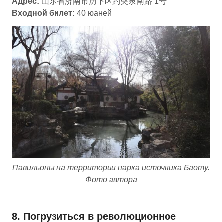
Адрес:
山东省济南市历下区趵突泉南路 1号
Входной билет:
40 юаней
Павильоны на территории парка источника Баоту.
Фото автора
8. Погрузиться в революционное