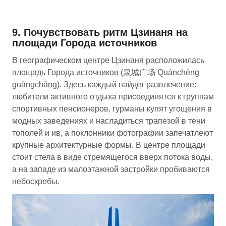
9. Почувствовать ритм Цзинаня на
площади Города источников
В географическом центре Цзинаня расположилась
площадь Города источников (泉城广场 Quánchéng
guǎngchǎng). Здесь каждый найдет развлечение:
любители активного отдыха присоединятся к группам
спортивных пенсионеров, гурманы купят угощения в
модных заведениях и насладиться трапезой в тени
тополей и ив, а поклонники фотографии запечатлеют
крупные архитектурные формы. В центре площади
стоит стела в виде стремящегося вверх потока воды,
а на западе из малоэтажной застройки пробиваются
небоскребы.