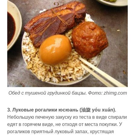
Обед с тушеной грудинкой бацзы. Фото: zhimg.com
3. Луковые рогалики юсюань (油旋 yóu xuán).
Небольшую печеную закуску из теста в виде спирали
едят в горячем виде, не отходя от места покупки. У
рогаликов приятный луковый запах, хрустящая