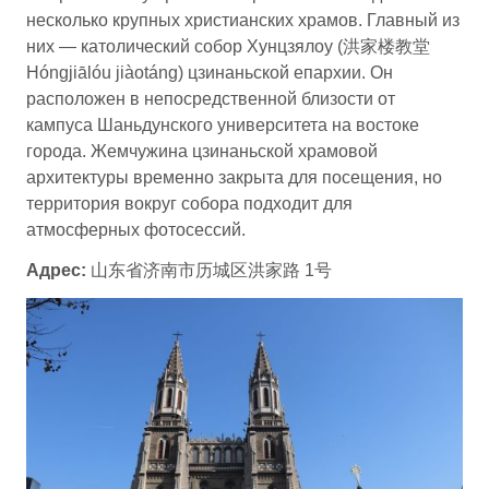
несколько крупных христианских храмов. Главный из
них — католический собор Хунцзялоу (洪家楼教堂
Hóngjiālóu jiàotáng) цзинаньской епархии. Он
расположен в непосредственной близости от
кампуса Шаньдунского университета на востоке
города. Жемчужина цзинаньской храмовой
архитектуры временно закрыта для посещения, но
территория вокруг собора подходит для
атмосферных фотосессий.
Адрес:
山东省济南市历城区洪家路 1号