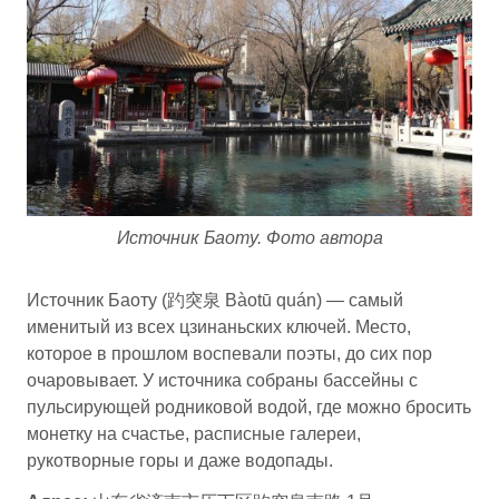
Источник Баоту. Фото автора
Источник Баоту (趵突泉 Bàotū quán) — самый
именитый из всех цзинаньских ключей. Место,
которое в прошлом воспевали поэты, до сих пор
очаровывает. У источника собраны бассейны с
пульсирующей родниковой водой, где можно бросить
монетку на счастье, расписные галереи,
рукотворные горы и даже водопады.