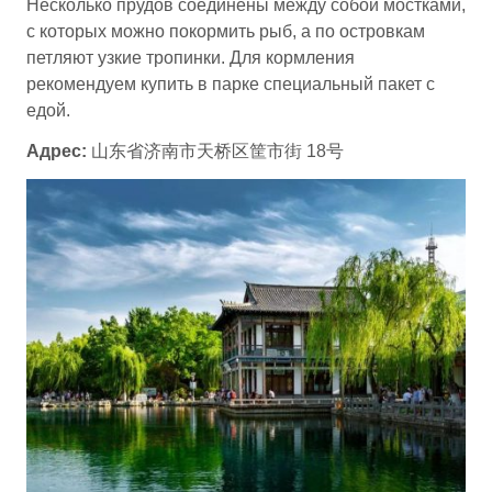
Несколько прудов соединены между собой мостками,
с которых можно покормить рыб, а по островкам
петляют узкие тропинки. Для кормления
рекомендуем купить в парке специальный пакет с
едой.
Адрес:
山东省济南市天桥区筐市街 18号