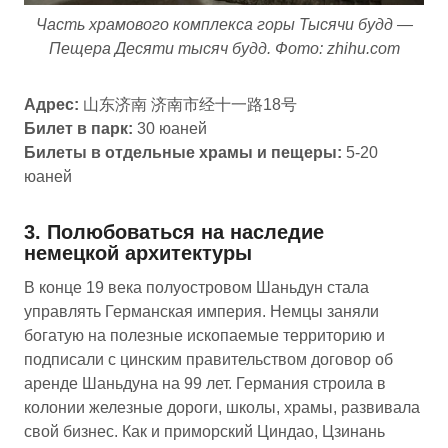
Часть храмового комплекса горы Тысячи будд —
Пещера Десяти тысяч будд. Фото: zhihu.com
Адрес:
山东济南 济南市经十一路18号
Билет в парк:
30 юаней
Билеты в отдельные храмы и пещеры:
5-20
юаней
3. Полюбоваться на наследие
немецкой архитектуры
В конце 19 века полуостровом Шаньдун стала
управлять Германская империя. Немцы заняли
богатую на полезные ископаемые территорию и
подписали с цинским правительством договор об
аренде Шаньдуна на 99 лет. Германия строила в
колонии железные дороги, школы, храмы, развивала
свой бизнес. Как и приморский Циндао, Цзинань