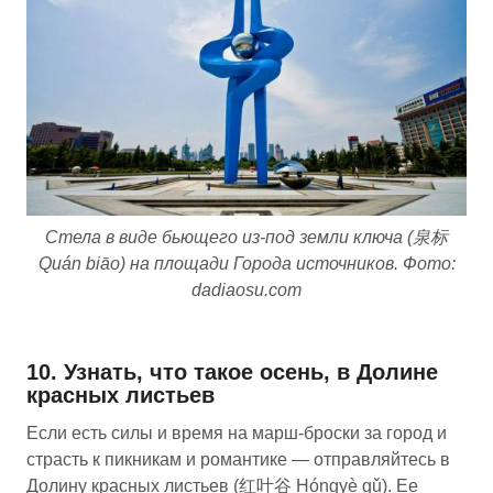
Стела в виде бьющего из-под земли ключа (泉标
Quán biāo) на площади Города источников. Фото:
dadiaosu.com
10. Узнать, что такое осень, в Долине
красных листьев
Если есть силы и время на марш-броски за город и
страсть к пикникам и романтике — отправляйтесь в
Долину красных листьев (红叶谷 Hóngyè gǔ). Ее