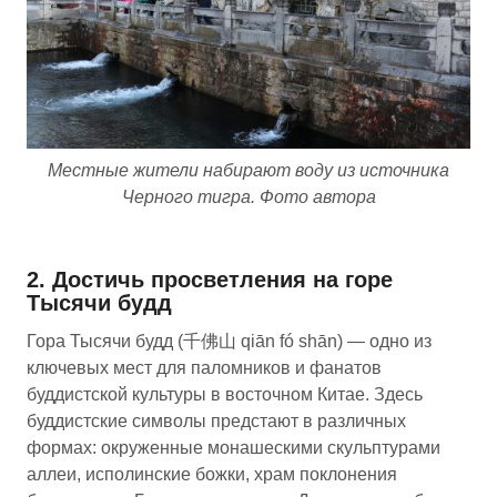
Местные жители набирают воду из источника
Черного тигра. Фото автора
2. Достичь просветления на горе
Тысячи будд
Гора Тысячи будд (千佛山 qiān fó shān) — одно из
ключевых мест для паломников и фанатов
буддистской культуры в восточном Китае. Здесь
буддистские символы предстают в различных
формах: окруженные монашескими скульптурами
аллеи, исполинские божки, храм поклонения