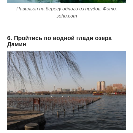
Павильон на берегу одного из прудов. Фото:
sohu.com
6. Пройтись по водной глади озера
Дамин