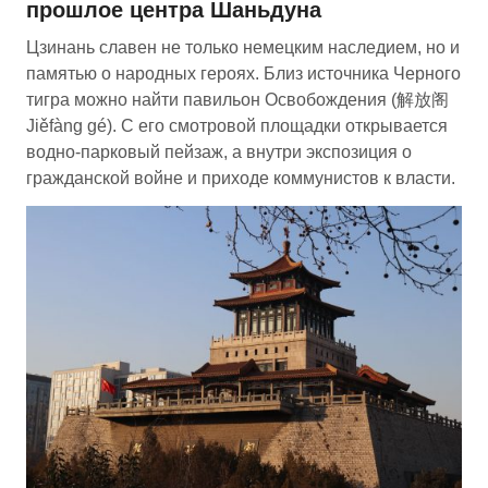
прошлое центра Шаньдуна
Цзинань славен не только немецким наследием, но и
памятью о народных героях. Близ источника Черного
тигра можно найти павильон Освобождения (解放阁
Jiěfàng gé). С его смотровой площадки открывается
водно-парковый пейзаж, а внутри экспозиция о
гражданской войне и приходе коммунистов к власти.