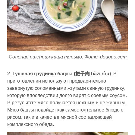
Соленая пшенная каша тяньмо. Фото: douguo.com
2. Тушеная грудинка бацзы (把子肉 bǎzi ròu).
В
приготовлении используют предварительно
завернутую соломенными жгутами свиную грудинку,
которую впоследствии долго варят с соевым соусом.
В результате мясо получается нежным и не жирным.
Мясо бацзы подойдет как самостоятельное блюдо с
рисом, так и в качестве мясной составляющей
комплексного обеда.