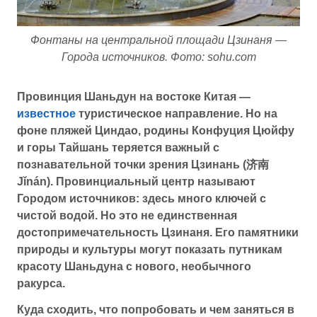
Фонтаны на центральной площади Цзинаня —
Города источников. Фото: sohu.com
Провинция Шаньдун на востоке Китая —
известное
туристическое направление. Но на
фоне пляжей Циндао, родины Конфуция Цюйфу
и горы Тайшань теряется важный с
познавательной точки зрения Цзинань (济南
Jǐnán). Провинциальный центр называют
Городом источников: здесь много ключей с
чистой водой. Но это не единственная
достопримечательность Цзинаня. Его памятники
природы и культуры могут показать путникам
красоту Шаньдуна с нового, необычного
ракурса.
Куда сходить, что попробовать и чем заняться в