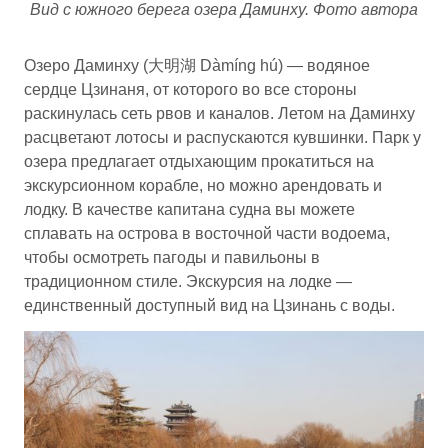
Вид с южного берега озера Даминху. Фото автора
Озеро Даминху (大明湖 Dàmíng hú) — водяное
сердце Цзинаня, от которого во все стороны
раскинулась сеть рвов и каналов. Летом на Даминху
расцветают лотосы и распускаются кувшинки. Парк у
озера предлагает отдыхающим прокатиться на
экскурсионном корабле, но можно арендовать и
лодку. В качестве капитана судна вы можете
сплавать на острова в восточной части водоема,
чтобы осмотреть пагоды и павильоны в
традиционном стиле. Экскурсия на лодке —
единственный доступный вид на Цзинань с воды.