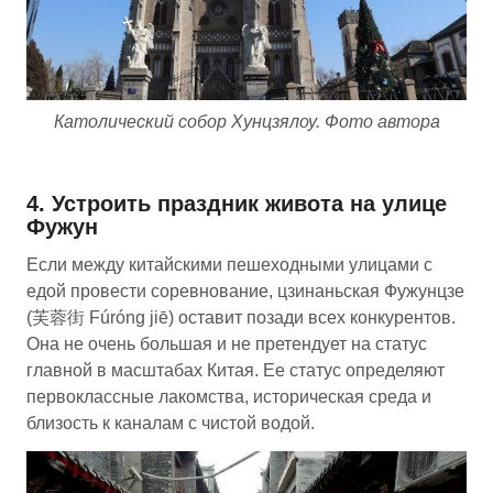
Католический собор Хунцзялоу. Фото автора
4. Устроить праздник живота на улице
Фужун
Если между китайскими пешеходными улицами с
едой провести соревнование, цзинаньская Фужунцзе
(芙蓉街 Fúróng jiē) оставит позади всех конкурентов.
Она не очень большая и не претендует на статус
главной в масштабах Китая. Ее статус определяют
первоклассные лакомства, историческая среда и
близость к каналам с чистой водой.