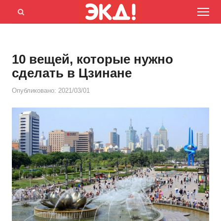
Menu
Открыть
панель
поиска
10 вещей, которые нужно
сделать в Цзинане
Опубликовано:
2021/03/01