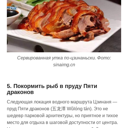
Сервированная утка по-цзинаньски. Фото:
sinaimg.cn
5. Покормить рыб в пруду Пяти
драконов
Следующая локация водного маршрута Цзинаня —
пруд Пяти драконов (五龙潭 Wǔlóng tán). Это не
шедевр парковой архитектуры, но приятное и тихое
место для отдыха в шаговой доступности от центра.