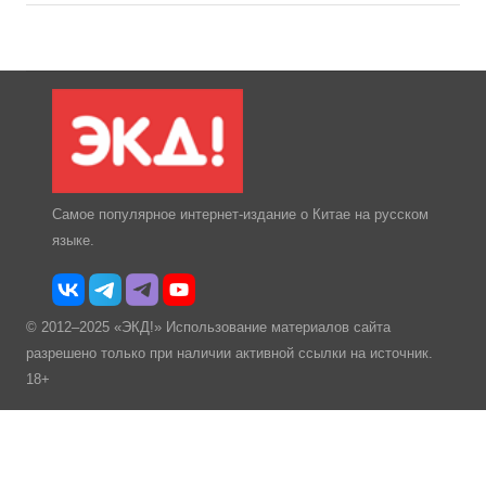
Самое популярное интернет-издание о Китае на русском
языке.
© 2012–2025 «ЭКД!» Использование материалов сайта
разрешено только при наличии активной ссылки на источник.
18+