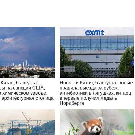
Китая, 6 августа:
Новости Китая, 5 августа: новые
ры на санкции США,
правила выезда за рубеж,
а химическом заводе,
антибиотики в лягушках, китаец
 архитектурная столица
впервые получил медаль
Нордберга