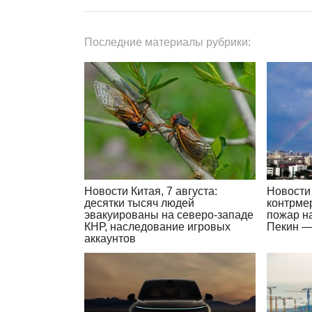
Последние материалы рубрики:
Новости Китая, 7 августа:
Новости 
десятки тысяч людей
контрме
эвакуированы на северо-западе
пожар н
КНР, наследование игровых
Пекин —
аккаунтов