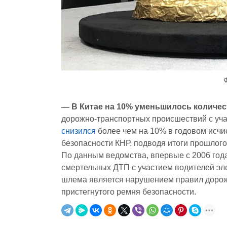
— В Китае на 10% уменьшилось количе
дорожно-транспортных происшествий с уча
снизился
более чем на 10% в годовом исч
безопасности КНР, подводя итоги прошлого
По данным ведомства, впервые с 2006 год
смертельных ДТП с участием водителей эле
шлема является нарушением правил дорожн
пристегнутого ремня безопасности.