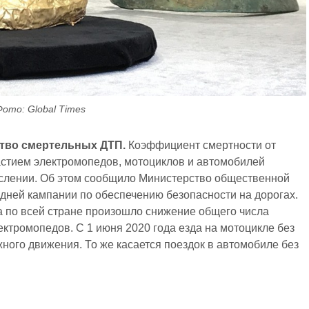
Фото: Global Times
ство смертельных ДТП.
Коэффициент смертности от
стием электромопедов, мотоциклов и автомобилей
ислении. Об этом сообщило Министерство общественной
дней кампании по обеспечению безопасности на дорогах.
а по всей стране произошло снижение общего числа
ктромопедов. С 1 июня 2020 года езда на мотоцикле без
ого движения. То же касается поездок в автомобиле без