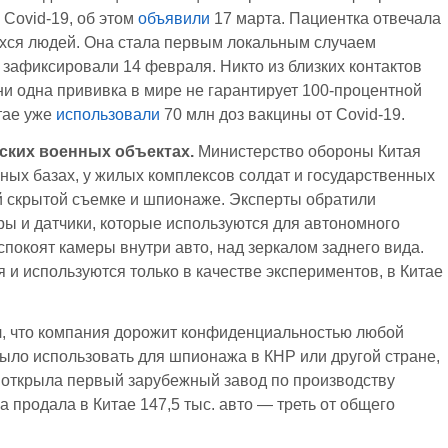
Covid-19, об этом
объявили
17 марта. Пациентка отвечала
ихся людей. Она стала первым локальным случаем
 зафиксировали 14 февраля. Никто из близких контактов
ни одна прививка в мире не гарантирует 100-процентной
тае уже
использовали
70 млн доз вакцины от Covid-19.
ских военных объектах.
Министерство обороны Китая
ных базах, у жилых комплексов солдат и государственных
й скрытой съемке и шпионаже. Эксперты обратили
ы и датчики, которые используются для автономного
покоят камеры внутри авто, над зеркалом заднего вида.
 и используются только в качестве экспериментов, в Китае
ил, что компания дорожит конфиденциальностью любой
ло использовать для шпионажа в КНР или другой стране,
la открыла первый зарубежный завод по производству
a продала в Китае 147,5 тыс. авто — треть от общего