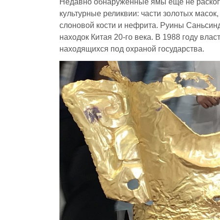
Недавно обнаруженные ямы еще не раскопа
культурные реликвии: части золотых масок
слоновой кости и нефрита. Руины Саньсинд
находок Китая 20-го века. В 1988 году вла
находящихся под охраной государства.