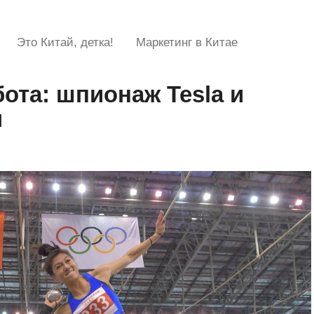
Это Китай, детка!
Маркетинг в Китае
бота: шпионаж Tesla и
ы