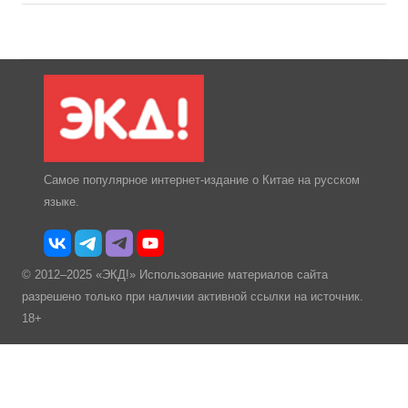
Самое популярное интернет-издание о Китае на русском
языке.
© 2012–2025 «ЭКД!» Использование материалов сайта
разрешено только при наличии активной ссылки на источник.
18+