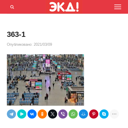
Menu
Открыть
панель
поиска
363-1
Опубликовано:
2021/03/09