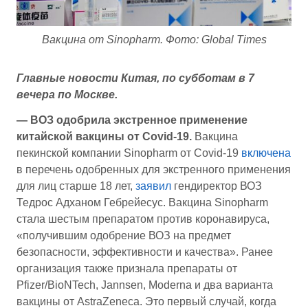
Вакцина от Sinopharm. Фото: Global Times
Главные новости Китая, по субботам в 7
вечера по Москве.
— ВОЗ одобрила экстренное применение
китайской вакцины от Covid-19.
Вакцина
пекинской компании Sinopharm от Covid-19
включена
в перечень одобренных для экстренного применения
для лиц старше 18 лет,
заявил
гендиректор ВОЗ
Тедрос Адханом Гебрейесус. Вакцина Sinopharm
стала шестым препаратом против коронавируса,
«получившим одобрение ВОЗ на предмет
безопасности, эффективности и качества». Ранее
организация также признала препараты от
Pfizer/BioNTech, Jannsen, Moderna и два варианта
вакцины от AstraZeneca. Это первый случай, когда