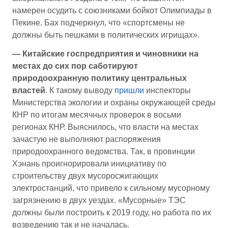
намерен осудить с союзниками бойкот Олимпиады в
Пекине. Бах подчеркнул, что «спортсмены не
должны быть пешками в политических игрищах».
— Китайские госпредприятия и чиновники на
местах до сих пор саботируют
природоохранную политику центральных
властей
. К такому выводу
пришли
инспекторы
Министерства экологии и охраны окружающей среды
КНР по итогам месячных проверок в восьми
регионах КНР. Выяснилось, что власти на местах
зачастую не выполняют распоряжения
природоохранного ведомства. Так, в провинции
Хэнань проигнорировали инициативу по
строительству двух мусоросжигающих
электростанций, что привело к сильному мусорному
загрязнению в двух уездах. «Мусорные» ТЭС
должны были построить к 2019 году, но работа по их
возведению так и не началась.