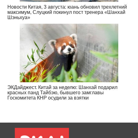
Новости Китая, 3 августа: юань обновил трехлетний
максимум, Слуцкий покинул пост тренера «Шанхай
Шэньхуа»
ЭКДайджест. Китай за неделю: Шанхай подарил
красных панд Тайбэю, бывшего замглавы
Госкомитета КНР осудили за взятки