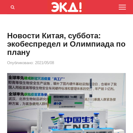
Menu
Открыть
панель
поиска
Новости Китая, суббота:
экобеспредел и Олимпиада по
плану
Опубликовано:
2021/05/08