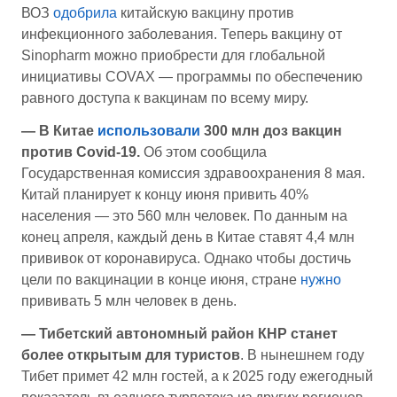
ВОЗ
одобрила
китайскую вакцину против
инфекционного заболевания. Теперь вакцину от
Sinopharm можно приобрести для глобальной
инициативы COVAX — программы по обеспечению
равного доступа к вакцинам по всему миру.
— В Китае
использовали
300 млн доз вакцин
против Covid-19.
Об этом сообщила
Государственная комиссия здравоохранения 8 мая.
Китай планирует к концу июня привить 40%
населения — это 560 млн человек. По данным на
конец апреля, каждый день в Китае ставят 4,4 млн
прививок от коронавируса. Однако чтобы достичь
цели по вакцинации в конце июня, стране
нужно
прививать 5 млн человек в день.
— Тибетский автономный район КНР станет
более открытым для туристов
. В нынешнем году
Тибет примет 42 млн гостей, а к 2025 году ежегодный