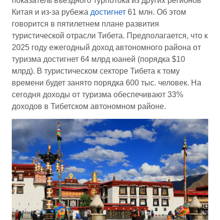
показатель въездного турпотока из других регионов
Китая и из-за рубежа
достигнет
61 млн. Об этом
говорится в пятилетнем плане развития
туристической отрасли Тибета. Предполагается, что к
2025 году ежегодный доход автономного района от
туризма достигнет 64 млрд юаней (порядка $10
млрд). В туристическом секторе Тибета к тому
времени будет занято порядка 600 тыс. человек. На
сегодня доходы от туризма обеспечивают 33%
доходов в Тибетском автономном районе.