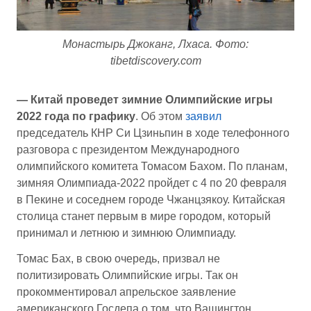
Монастырь Джоканг, Лхаса. Фото:
tibetdiscovery.com
— Китай проведет зимние Олимпийские игры
2022 года по графику
. Об этом
заявил
председатель КНР Си Цзиньпин в ходе телефонного
разговора с президентом Международного
олимпийского комитета Томасом Бахом. По планам,
зимняя Олимпиада-2022 пройдет с 4 по 20 февраля
в Пекине и соседнем городе Чжанцзякоу. Китайская
столица станет первым в мире городом, который
принимал и летнюю и зимнюю Олимпиаду.
Томас Бах, в свою очередь, призвал не
политизировать Олимпийские игры. Так он
прокомментировал апрельское заявление
американского Госдепа о том, что Вашингтон