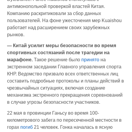
антимонопольной проверкой властей Китая.
Компанию раскритиковали за сбор данных
пользователей. На фоне ужесточения мер Kuaishou
работает над расширением своих зарубежных
рынков.
— Китай усилит меры безопасности во время
спортивных состязаний после трагедии на
марафоне.
Такое решение было
принято
на
экстренном заседании Главного управления спорта
КНР. Ведомство призвало всех ответственных лиц
составить подробные протоколы и планы действий в
чрезвычайных ситуациях, включая создание
механизма экстренного прекращения соревнований
в случае угрозы безопасности участников.
22 мая в провинции Ганьсу во время 100-
километрового забега по пересеченной местности в
горах
погиб
21 человек. Гонка началась в ясную