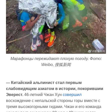
Марафонцы пережидают плохую погоду. Фото:
Weibo, 搜狐新闻
— Китайский альпинист стал первым
слабовидящим азиатом в истории, покорившим
Эверест.
46-летний Чжан Хун
совершил
восхождение с непальской стороны горы вместе с
тремя высокогорными гидами. Чжан и его команда