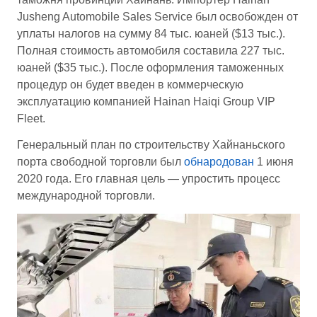
Jusheng Automobile Sales Service был освобожден от
уплаты налогов на сумму 84 тыс. юаней ($13 тыс.).
Полная стоимость автомобиля составила 227 тыс.
юаней ($35 тыс.). После оформления таможенных
процедур он будет введен в коммерческую
эксплуатацию компанией Hainan Haiqi Group VIP
Fleet.
Генеральный план по строительству Хайнаньского
порта свободной торговли был
обнародован
1 июня
2020 года. Его главная цель — упростить процесс
международной торговли.