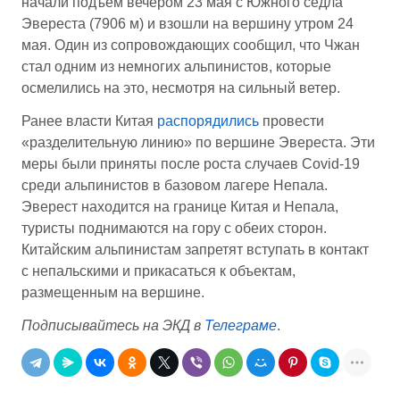
начали подъем вечером 23 мая с Южного седла
Эвереста (7906 м) и взошли на вершину утром 24
мая. Один из сопровождающих сообщил, что Чжан
стал одним из немногих альпинистов, которые
осмелились на это, несмотря на сильный ветер.
Ранее власти Китая
распорядились
провести
«разделительную линию» по вершине Эвереста. Эти
меры были приняты после роста случаев Covid-19
среди альпинистов в базовом лагере Непала.
Эверест находится на границе Китая и Непала,
туристы поднимаются на гору с обеих сторон.
Китайским альпинистам запретят вступать в контакт
с непальскими и прикасаться к объектам,
размещенным на вершине.
Подписывайтесь на ЭКД в
Телеграме
.