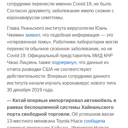
сотрудники перенесли именно Covid-19, не было.
Согласно документу, заболевание имело схожие с
коронавирусом симптомы.
Глава Уханьского института вирусологии Юань
Чжимин
заявил
, что подобная информация — это
«откровенная ложь». Работники лаборатории могли
перенести обычное сезонное заболевание, но не
Covid-19. Официальный представитель МИД КНР
Чжао Лицзянь также
подчеркнул
, что данные из
отчета разведки США не соответствуют
действительности. Впервые сотрудники данного
института начали изучать коронавирус нового типа
30 декабря 2019 года.
— Китай впервые импортировал автомобиль в
рамках беспошлинной системы Хайнаньского
порта свободной торговли.
Об успешном ввозе
13-местного минивэна Toyota Hiace
сообщила
таможня провинции Хайнань. Импортер Hainan