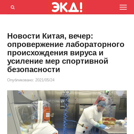
Menu
Открыть
панель
поиска
Новости Китая, вечер:
опровержение лабораторного
происхождения вируса и
усиление мер спортивной
безопасности
Опубликовано:
2021/05/24