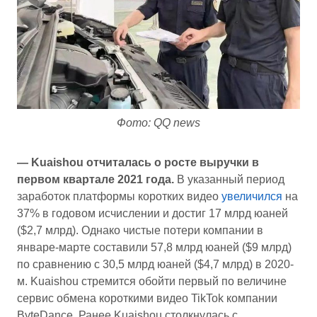
Фото: QQ news
— Kuaishou отчиталась о росте выручки в
первом квартале 2021 года.
В указанный период
заработок платформы коротких видео
увеличился
на
37% в годовом исчислении и достиг 17 млрд юаней
($2,7 млрд). Однако чистые потери компании в
январе-марте составили 57,8 млрд юаней ($9 млрд)
по сравнению с 30,5 млрд юаней ($4,7 млрд) в 2020-
м. Kuaishou стремится обойти первый по величине
сервис обмена короткими видео TikTok компании
ByteDance. Ранее Kuaishou столкнулась с