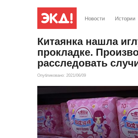
Новости
Истории
Китаянка нашла игл
прокладке. Произв
расследовать случ
Опубликовано:
2021/06/09