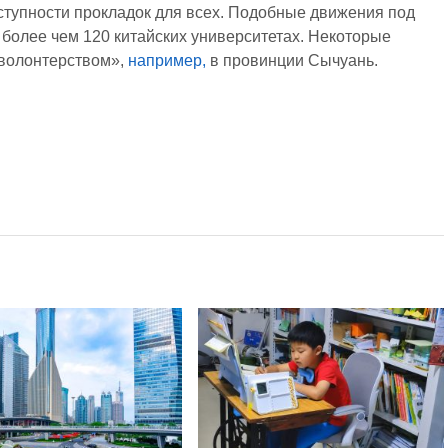
ступности прокладок для всех. Подобные движения под
 более чем 120 китайских университетах. Некоторые
волонтерством»,
например,
в провинции Сычуань.