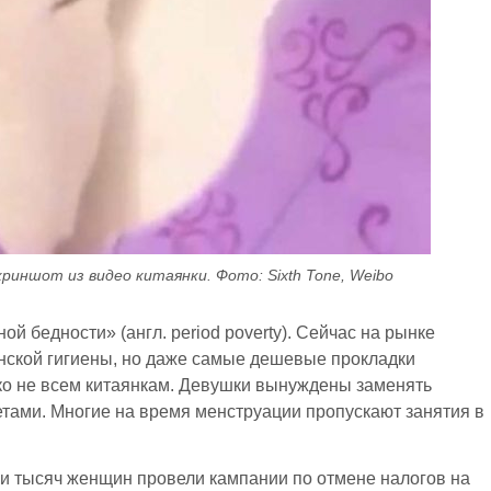
криншот из видео китаянки. Фото: Sixth Tone, Weibo
й бедности» (англ. period poverty). Сейчас на рынке
нской гигиены, но даже самые дешевые прокладки
еко не всем китаянкам. Девушки вынуждены заменять
зетами. Многие на время менструации пропускают занятия в
ни тысяч женщин провели кампании по отмене налогов на