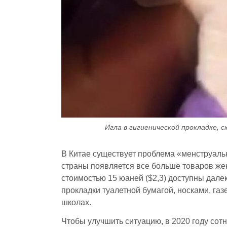
Игла в гигиенической прокладке, с
В Китае существует проблема «менструально
страны появляется все больше товаров же
стоимостью 15 юаней ($2,3) доступны дал
прокладки туалетной бумагой, носками, га
школах.
Чтобы улучшить ситуацию, в 2020 году сот