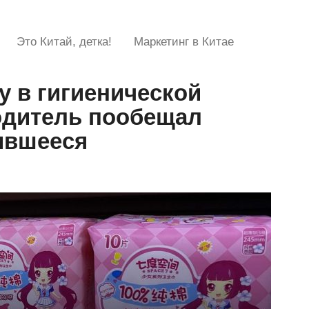
Это Китай, детка!
Маркетинг в Китае
у в гигиенической
одитель пообещал
ившееся