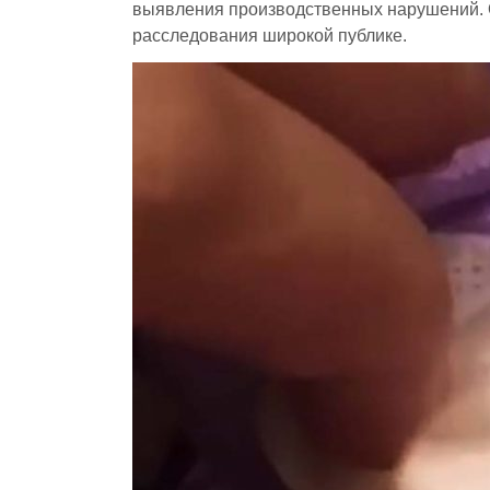
выявления производственных нарушений. О
расследования широкой публике.