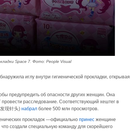
кладки Space 7. Фото: People Visual
бнаружила иглу внутри гигиенической прокладки, открывая
тобы предупредить об опасности других женщин. Она
 провести расследование. Соответствующий хештег в
巾中发现针头)
набрал
более 500 млн просмотров.
гиенических прокладок —официально
принес
женщине
 что создали специальную команду для скорейшего