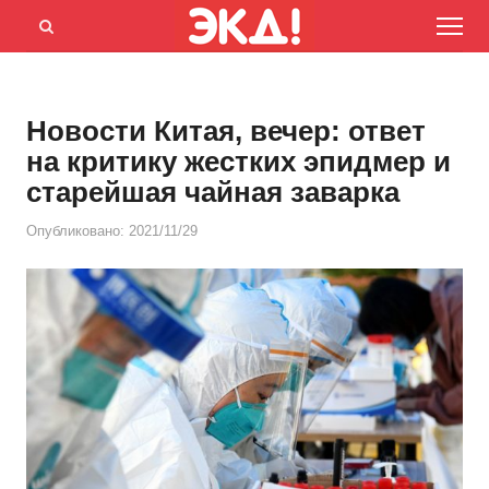
Menu
Открыть
панель
поиска
Новости Китая, вечер: ответ
на критику жестких эпидмер и
старейшая чайная заварка
Опубликовано:
2021/11/29