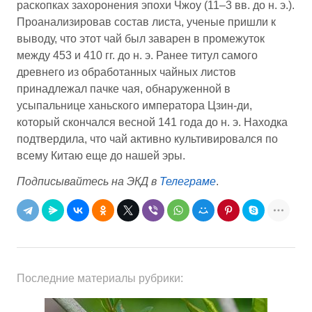
раскопках захоронения эпохи Чжоу (11–3 вв. до н. э.).
Проанализировав состав листа, ученые пришли к
выводу, что этот чай был заварен в промежуток
между 453 и 410 гг. до н. э. Ранее титул самого
древнего из обработанных чайных листов
принадлежал пачке чая, обнаруженной в
усыпальнице ханьского императора Цзин-ди,
который скончался весной 141 года до н. э. Находка
подтвердила, что чай активно культивировался по
всему Китаю еще до нашей эры.
Подписывайтесь на ЭКД в
Телеграме
.
Последние материалы рубрики: