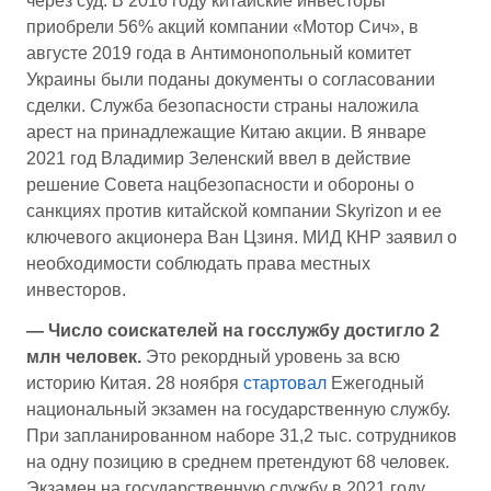
через суд. В 2016 году китайские инвесторы
приобрели 56% акций компании «Мотор Сич», в
августе 2019 года в Антимонопольный комитет
Украины были поданы документы о согласовании
сделки. Служба безопасности страны наложила
арест на принадлежащие Китаю акции. В январе
2021 год Владимир Зеленский ввел в действие
решение Совета нацбезопасности и обороны о
санкциях против китайской компании Skyrizon и ее
ключевого акционера Ван Цзиня. МИД КНР заявил о
необходимости соблюдать права местных
инвесторов.
— Число соискателей на госслужбу достигло 2
млн человек.
Это рекордный уровень за всю
историю Китая. 28 ноября
стартовал
Ежегодный
национальный экзамен на государственную службу.
При запланированном наборе 31,2 тыс. сотрудников
на одну позицию в среднем претендуют 68 человек.
Экзамен на государственную службу в 2021 году