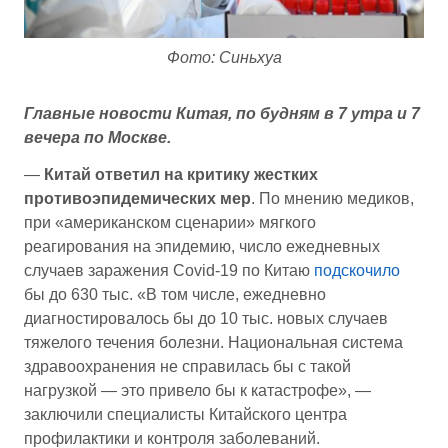
Фото: Синьхуа
Главные новости Китая, по будням в 7 утра и 7
вечера по Москве.
—
Китай ответил на критику жестких
противоэпидемических мер
. По мнению медиков,
при «американском сценарии» мягкого
реагирования на эпидемию, число ежедневных
случаев заражения Covid-19 по Китаю
подскочило
бы до 630 тыс. «В том числе, ежедневно
диагностировалось бы до 10 тыс. новых случаев
тяжелого течения болезни. Национальная система
здравоохранения не справилась бы с такой
нагрузкой — это привело бы к катастрофе», —
заключили специалисты Китайского центра
профилактики и контроля заболеваний.