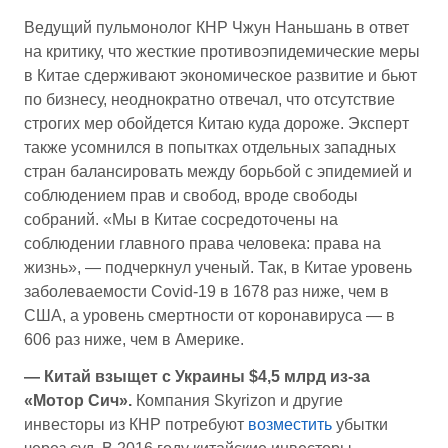
Ведущий пульмонолог КНР Чжун Наньшань в ответ
на критику, что жесткие противоэпидемические меры
в Китае сдерживают экономическое развитие и бьют
по бизнесу, неоднократно отвечал, что отсутствие
строгих мер обойдется Китаю куда дороже. Эксперт
также усомнился в попытках отдельных западных
стран балансировать между борьбой с эпидемией и
соблюдением прав и свобод, вроде свободы
собраний. «Мы в Китае сосредоточены на
соблюдении главного права человека: права на
жизнь», — подчеркнул ученый. Так, в Китае уровень
заболеваемости Covid-19 в 1678 раз ниже, чем в
США, а уровень смертности от коронавируса — в
606 раз ниже, чем в Америке.
— Китай взыщет с Украины $4,5 млрд из-за
«Мотор Сич».
Компания Skyrizon и другие
инвесторы из КНР потребуют
возместить
убытки