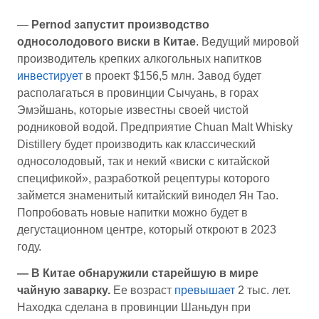
—
Pernod запустит производство
односолодового виски в Китае
. Ведущий мировой
производитель крепких алкогольных напитков
инвестирует
в проект $156,5 млн. Завод будет
располагаться в провинции Сычуань, в горах
Эмэйшань, которые известны своей чистой
родниковой водой. Предприятие Chuan Malt Whisky
Distillery будет производить как классический
односолодовый, так и некий «виски с китайской
спецификой», разработкой рецептуры которого
займется знаменитый китайский винодел Ян Тао.
Попробовать новые напитки можно будет в
дегустационном центре, который откроют в 2023
году.
— В Китае обнаружили старейшую в мире
чайную заварку.
Ее возраст
превышает
2 тыс. лет.
Находка сделана в провинции Шаньдун при