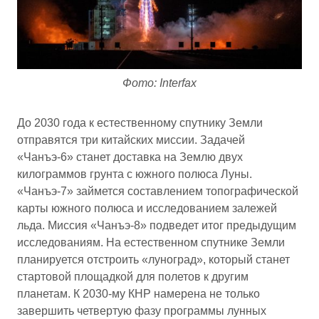
Фото: Interfax
До 2030 года к естественному спутнику Земли
отправятся три китайских миссии. Задачей
«Чанъэ-6» станет доставка на Землю двух
килограммов грунта с южного полюса Луны.
«Чанъэ-7» займется составлением топографической
карты южного полюса и исследованием залежей
льда. Миссия «Чанъэ-8» подведет итог предыдущим
исследованиям. На естественном спутнике Земли
планируется отстроить «луноград», который станет
стартовой площадкой для полетов к другим
планетам. К 2030-му КНР намерена не только
завершить четвертую фазу программы лунных