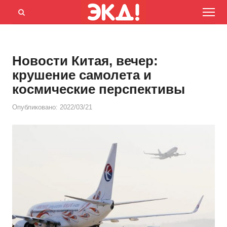
Menu
Открыть
панель
поиска
Новости Китая, вечер:
крушение самолета и
космические перспективы
Опубликовано:
2022/03/21