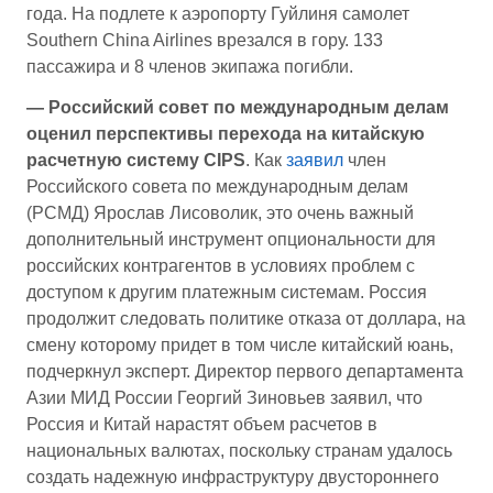
года. На подлете к аэропорту Гуйлиня самолет
Southern China Airlines врезался в гору. 133
пассажира и 8 членов экипажа погибли.
— Российский совет по международным делам
оценил перспективы перехода на китайскую
расчетную систему CIPS
. Как
заявил
член
Российского совета по международным делам
(РСМД) Ярослав Лисоволик, это очень важный
дополнительный инструмент опциональности для
российских контрагентов в условиях проблем с
доступом к другим платежным системам. Россия
продолжит следовать политике отказа от доллара, на
смену которому придет в том числе китайский юань,
подчеркнул эксперт. Директор первого департамента
Азии МИД России Георгий Зиновьев заявил, что
Россия и Китай нарастят объем расчетов в
национальных валютах, поскольку странам удалось
создать надежную инфраструктуру двустороннего