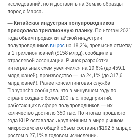
исследований, но и доставить на Землю образцы
пород с Марса.
—
Китайская индустрия полупроводников
преодолела триллионную планку
. По итогам 2021
года объем продаж китайской индустрии
полупроводников
вырос
на 18,2%, превысив отметку
в 1 триллион юаней ($158 млрд), сообщили в
отраслевой ассоциации. Рынок разработки
интегральных схем увеличился на 19,6% (до 459,1
млрд юаней), производство
—
на 24,1% (до 317,6
млрд юаней). Ранее консалтинговая служба
Tianyancha сообщала, что в минувшем году по
стране создано более 100 тыс. предприятий,
работающих в сфере полупроводников
—
их
количество достигло 350 тыс. По итогам прошлого
года КНР оставалась крупнейшим в мире рынком
микросхем: его общий объем составил $192,5 млрд с
ростом в 27,1% в годовом исчислении.