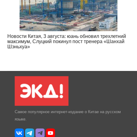
Новости Китая, 3 августа: юань обновил трехлетний
максимум, Слуцкий покинул пост тренера «Шанхай
Шэньхуа»
Самое популярное интернет-издание о Китае на русском
языке.