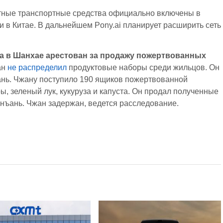
отные транспортные средства официально включены в
 в Китае. В дальнейшем Pony.ai планирует расширить сеть
 в Шанхае арестован за продажу пожертвованных
ан
не распределил
продуктовые наборы среди жильцов. Он
ань. Чжану поступило 190 ящиков пожертвованной
, зеленый лук, кукуруза и капуста. Он продал полученные
нъань. Чжан задержан, ведется расследование.