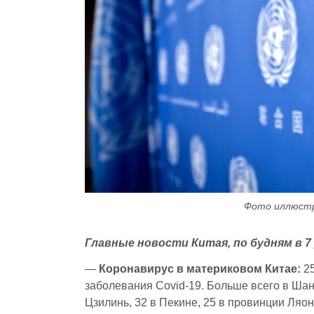
Фото иллюстра
Главные новости Китая, по будням в 7 
—
Коронавирус в материковом Китае:
25
заболевания Covid-19. Больше всего в Шан
Цзилинь, 32 в Пекине, 25 в провинции Ляо