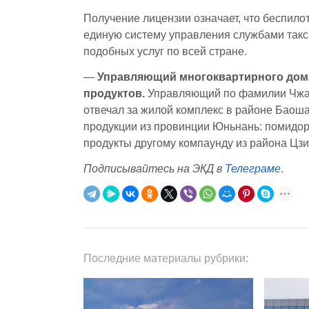
Получение лицензии означает, что беспил
единую систему управления службами такси
подобных услуг по всей стране.
—
Управляющий многоквартирного дома
продуктов.
Управляющий по фамилии Чж
отвечал за жилой комплекс в районе Баош
продукции из провинции Юньнань: помидоры
продукты другому компаунду из района Цзи
Подписывайтесь на ЭКД в
Телеграме
.
Последние материалы рубрики: