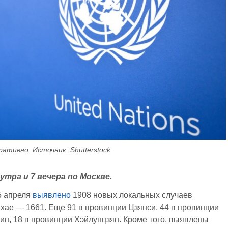
тивно. Источник: Shutterstock
утра и 7 вечера по Москве.
 апреля
выявлено
1908 новых локальных случаев
хае — 1661. Еще 91 в провинции Цзянси, 44 в провинции
нин, 18 в провинции Хэйлунцзян. Кроме того, выявлены