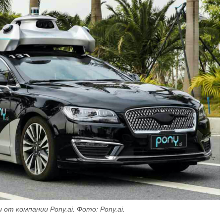
от компании Pony.ai. Фото: Pony.ai.