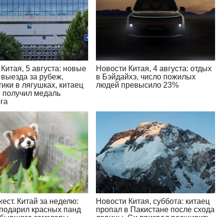
Китая, 5 августа: новые
Новости Китая, 4 августа: отдых
 выезда за рубеж,
в Бэйдайхэ, число пожилых
ики в лягушках, китаец
людей превысило 23%
 получил медаль
га
ест. Китай за неделю:
Новости Китая, суббота: китаец
подарил красных панд
пропал в Пакистане после схода