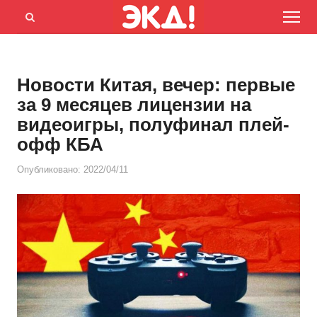
Menu
Открыть
панель
поиска
Новости Китая, вечер: первые
за 9 месяцев лицензии на
видеоигры, полуфинал плей-
офф КБА
Опубликовано:
2022/04/11