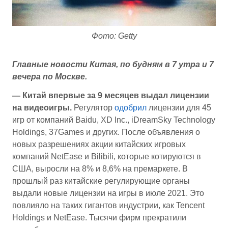
Фото: Getty
Главные новости Китая, по будням в 7 утра и 7
вечера по Москве.
— Китай впервые за 9 месяцев выдал лицензии
на видеоигры.
Регулятор
одобрил
лицензии для 45
игр от компаний Baidu, XD Inc., iDreamSky Technology
Holdings, 37Games и других. После объявления о
новых разрешениях акции китайских игровых
компаний NetEase и Bilibili, которые котируются в
США, выросли на 8% и 8,6% на премаркете. В
прошлый раз китайские регулирующие органы
выдали новые лицензии на игры в июле 2021. Это
повлияло на таких гигантов индустрии, как Tencent
Holdings и NetEase. Тысячи фирм прекратили