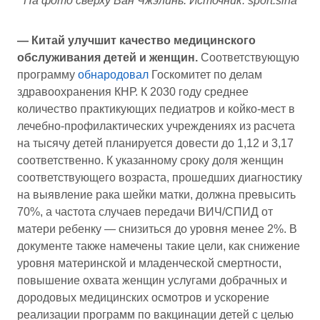
На фото сверху Ван Чжэлинь. Источник: sport.sina
— Китай улучшит качество медицинского
обслуживания детей и женщин.
Соответствующую
программу
обнародовал
Госкомитет по делам
здравоохранения КНР. К 2030 году среднее
количество практикующих педиатров и койко-мест в
лечебно-профилактических учреждениях из расчета
на тысячу детей планируется довести до 1,12 и 3,17
соответственно. К указанному сроку доля женщин
соответствующего возраста, прошедших диагностику
на выявление рака шейки матки, должна превысить
70%, а частота случаев передачи ВИЧ/СПИД от
матери ребенку — снизиться до уровня менее 2%. В
документе также намечены такие цели, как снижение
уровня материнской и младенческой смертности,
повышение охвата женщин услугами добрачных и
дородовых медицинских осмотров и ускорение
реализации программ по вакцинации детей с целью