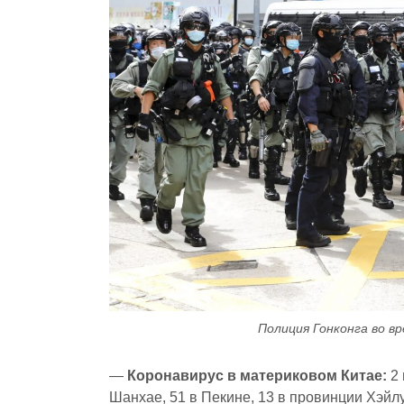
Полиция Гонконга во в
—
Коронавирус в материковом Китае:
2
Шанхае, 51 в Пекине, 13 в провинции Хэйл