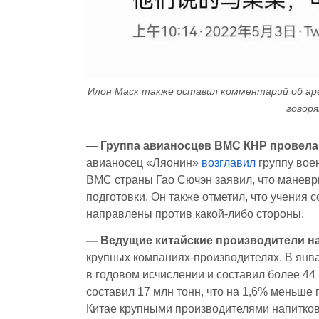
Илон Маск также оставил комментарий об арес
говоря
— Группа авианосцев ВМС КНР провела у
авианосец «Ляонин»
возглавил
группу вое
ВМС страны Гао Сючэн заявил, что маневр
подготовки. Он также отметил, что учения
направлены против какой-либо стороны.
—
Ведущие китайские производители на
крупных компаниях-производителях. В янв
в годовом исчислении и составил более 44
составил 17 млн тонн, что на 1,6% меньше
Китае крупными производителями напитков