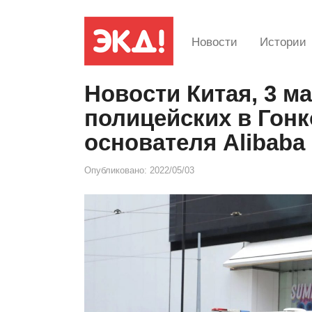
Новости
Истории
Новости Китая, 3 м
полицейских в Гонк
основателя Alibaba
Опубликовано:
2022/05/03