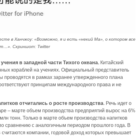
те в Ханчжоу: «Возможно, я и есть «некий Ма», о котором все
т…». Скриншот: Twitter
чения в западной части Тихого океана.
Китайский
нных кораблей на учениях. Официальный представитель
ы проводятся в рамках заранее утвержденного плана
 соответствуют принципам международного права и не
питков отчитались о росте производства
. Речь идет о
аре – марте объем производства предприятий вырос на 6%
 млн тонн. Только в марте объем производства напитков
 по сравнению с аналогичным периодом прошлого года. В
 считаются компании, годовой доход которых превышает