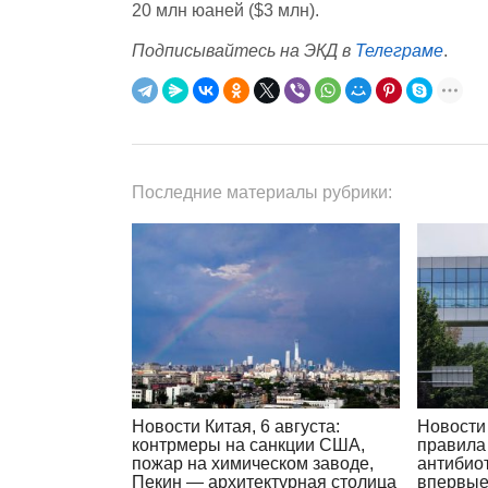
20 млн юаней ($3 млн).
Подписывайтесь на ЭКД в
Телеграме
.
Последние материалы рубрики:
Новости Китая, 6 августа:
Новости 
контрмеры на санкции США,
правила
пожар на химическом заводе,
антибиот
Пекин — архитектурная столица
впервые