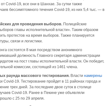
т Covid-19, все они в Шанхае. За сутки также
аев бессимптомного течения Covid-19, из них 5,4 тыс. — в
ейских для проведения выборов.
Полицейские
ыборов главы исполнительной власти». Таким образом
ить протестов на время выборов. Также планируется
уры, связи и логистики.
нга состоятся 8 мая посредством анонимного
анимавший должность Главного секретаря администрации
идатом на пост главы исполнительной власти. Он победит,
тельной комиссии, состоящей из 1461 члена.
ых раунда массового тестирования.
Власти
намерены
 Covid-19. Тестирование пройдет в 11 районах города и
ение трех дней. За последние двое суток в столице
учаев Covid-19. Ранее в Пекине уже объявляли
рошло с 25 по 29 апреля.