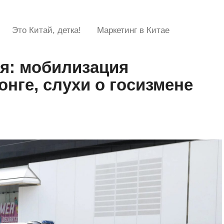
Это Китай, детка!
Маркетинг в Китае
ая: мобилизация
онге, слухи о госизмене