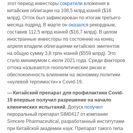
этот период инвесторы
сократили
вложения в
китайские облигации на 108,5 млрд юаней ($16
млрд). Отток был зафиксирован по итогам третьего
месяца подряд. В марте он
оказался
рекордным,
составив 112,5 млрд юаней ($16,7 млрд). В целом
иностранные инвесторы по состоянию на конец
апреля владели облигациями китайских эмитентов
на общую сумму 3,8 трлн юаней ($559 млрд). Это
стало минимумом с июля 2021 года. Среди факторов
оттока называются геополитические риски и
обеспокоенность влиянием на экономику политики
«нулевой терпимости» к Covid-19.
—
Китайский препарат для профилактики Covid-
19 впервые получил разрешение на начало
клинических испытаний.
Допуск
получил
пероральный препарат SIM0417 от компании
Simcere Pharmaceutical, разработанный институтами
при Китайской академии наук. Препарат такого типа