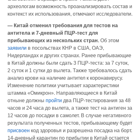
археологам возможность проанализировать состав и
контекст их использования, отмечают исследователи.
—
Китай отменил требования для тестов на
антитела и 7-дневный ПЦР-тест для
прибывающих из нескольких стран.
Об этом
заявили
в посольствах КНР в США, ОАЭ,
Нидерландах и других странах. Ранее прибывающие
в Китай должны были сдать 3 ПЦР-теста: за 7 суток,
2 суток и 1 сутки до вылета. Также требовалось сдать
анализ крови на наличие антител к коронавирусу.
Изменение политики учитывает характеристики
штамма «Омикрон». Направляющиеся в Китай
отныне должны
пройти
два ПЦР-тестирования за 48
часов и 24 часа до вылета, а также тест на антиген за
12 часов до посадки в самолет. В случае негативного
результата полученных тестов, прибывающему будет
присвоен
код здоровья и разрешена посадка на борт.
14-дневный карантин по прибытии в Китай остается