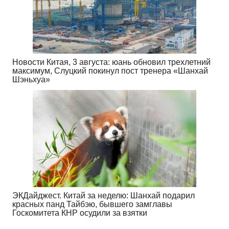
Новости Китая, 3 августа: юань обновил трехлетний
максимум, Слуцкий покинул пост тренера «Шанхай
Шэньхуа»
ЭКДайджест. Китай за неделю: Шанхай подарил
красных панд Тайбэю, бывшего замглавы
Госкомитета КНР осудили за взятки