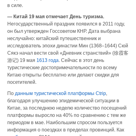
в силе.
— Китай 19 мая отмечает День туризма.
Негосударственный праздник появился в 2011 году,
он был утвержден Госсоветом КНР. Дата выбрана
неслучайно: китайский путешественник и
исследователь эпохи династии Мин (1368–1644) Сюй
Сякэ начал вести свой «Дневник странствий» (徐霞客
游记) 19 мая
1613 года
. Сейчас в этот день
туристические достопримечательности по всему
Китаю открыты бесплатно или делают скидки для
посетителей.
По
данным туристической платформы Ctrip
,
благодаря улучшению эпидемической ситуации в
Китае, за последнюю неделю количество посещений
платформы выросло на 40% по сравнению с тем же
периодом в мае. Наибольшим спросом пользуется
информация о поездках в пределах провинций. Как