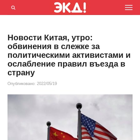
Menu
Открыть
панель
поиска
Новости Китая, утро:
обвинения в слежке за
политическими активистами и
ослабление правил въезда в
страну
Опубликовано:
2022/05/19