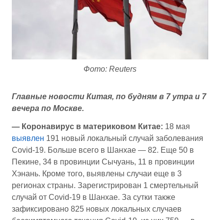
Фото: Reuters
Главные новости Китая, по будням в 7 утра и 7
вечера по Москве.
— Коронавирус в материковом Китае:
18 мая
выявлен
191 новый локальный случай заболевания
Covid-19. Больше всего в Шанхае — 82. Еще 50 в
Пекине, 34 в провинции Сычуань, 11 в провинции
Хэнань. Кроме того, выявлены случаи еще в 3
регионах страны. Зарегистрирован 1 смертельный
случай от Covid-19 в Шанхае. За сутки также
зафиксировано 825 новых локальных случаев