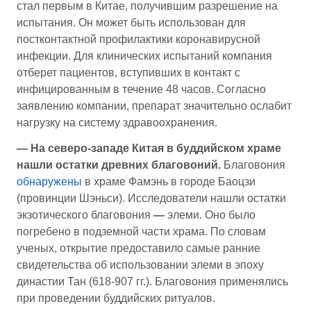
стал первым в Китае, получившим разрешение на
испытания. Он может быть использован для
постконтактной профилактики коронавирусной
инфекции. Для клинических испытаний компания
отберет пациентов, вступивших в контакт с
инфицированным в течение 48 часов. Согласно
заявлению компании, препарат значительно ослабит
нагрузку на систему здравоохранения.
—
На северо-западе Китая в буддийском храме
нашли остатки древних благовоний.
Благовония
обнаружены
в храме Фамэнь в городе Баоцзи
(провинции Шэньси). Исследователи нашли остатки
экзотического благовония
—
элеми. Оно было
погребено в подземной части храма. По словам
ученых, открытие предоставило самые ранние
свидетельства об использовании элеми в эпоху
династии Тан (618-907 гг.). Благовония применялись
при проведении буддийских ритуалов.