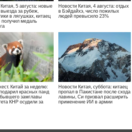
Китая, 5 августа: новые
Новости Китая, 4 августа: отдых
 выезда за рубеж,
в Бэйдайхэ, число пожилых
ики в лягушках, китаец
людей превысило 23%
 получил медаль
га
ест. Китай за неделю:
Новости Китая, суббота: китаец
подарил красных панд
пропал в Пакистане после схода
 бывшего замглавы
лавины, Си призвал расширить
тета КНР осудили за
применение ИИ в армии