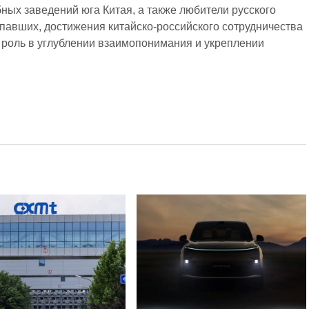
ных заведений юга Китая, а также любители русского
упавших, достижения китайско-российского сотрудничества
 роль в углублении взаимопонимания и укреплении