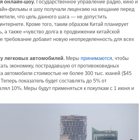
я онлайн-шоу.
Государственное управление радио, кино и
лайн-фильмы и шоу получали лицензию на вещание перед
етили, что цель данного шага — не допустить
интернете. Кроме того, таким образом Китай планирует
, а также «чувство долга в продвижении китайской
ое требование добавит новую неопределенность для всех
ку легковых автомобилей.
Меры
принимаются
, чтобы
ать экономику, пострадавшую от противоковидных
на автомобили стоимостью не более 300 тыс. юаней ($45
 Теперь показатель будет составлять до 5% от
лял 10%. Меры будут применяться к покупкам с 1 июня и