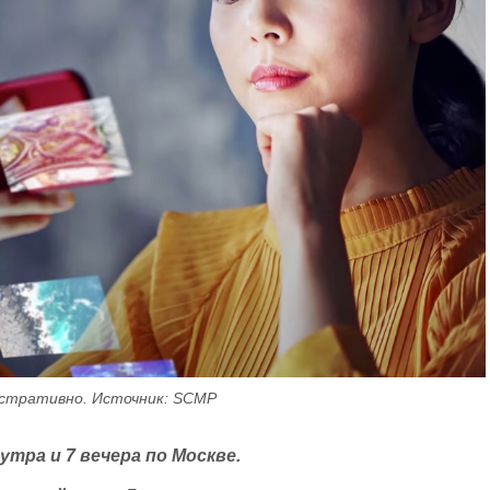
стративно. Источник: SCMP
утра и 7 вечера по Москве.