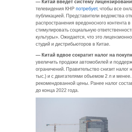
— Китай введет систему лицензировани
телевидения КНР
потребует
, чтобы все он
публикацией. Представители ведомства отм
распространения вредоносного контента в 
стимулировать социальную ответственность
культуры». Ожидается, что это лицензионн
студий и дистрибьюторов в Китае.
— Китай вдвое сократит налог на покуп
увеличить продажи автомобилей и поддерж
ограничений. Правительство снизит налог 
тыс.) и с двигателями объемом 2 л и менее.
рекомендованной цены. Ранее налог состав
до конца 2022 года.