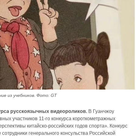
ие из учебников. Фото: GT
урса русскоязычных видеороликов.
В Гуанчжоу
вных участников 11-го конкурса короткометражных
рспективы китайско-российских годов спорта». Конкурс
е сотрудники генерального консульства Российской