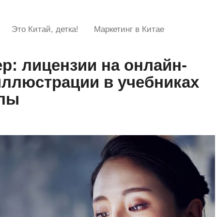
Это Китай, детка!
Маркетинг в Китае
ер: лицензии на онлайн-
иллюстрации в учебниках
олы