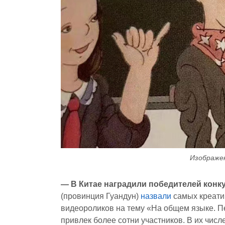
Изображен
— В Китае наградили победителей конк
(провинция Гуандун)
назвали
самых креати
видеороликов на тему «На общем языке. Пе
привлек более сотни участников. В их числ