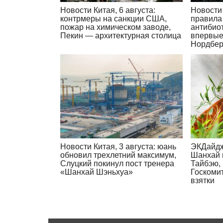
Новости Китая, 6 августа:
Новости 
контрмеры на санкции США,
правила
пожар на химическом заводе,
антибиот
Пекин — архитектурная столица
впервые
Нордбер
Новости Китая, 3 августа: юань
ЭКДайдж
обновил трехлетний максимум,
Шанхай 
Слуцкий покинул пост тренера
Тайбэю,
«Шанхай Шэньхуа»
Госкоми
взятки