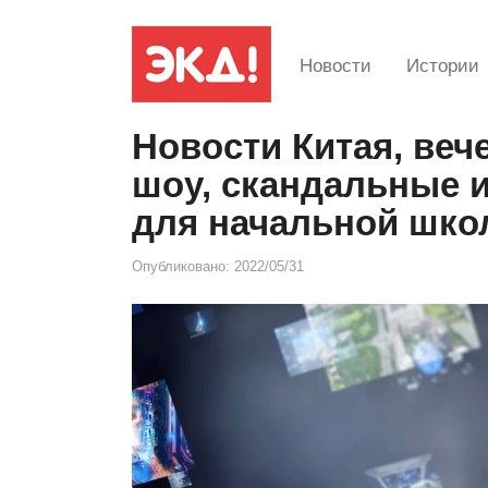
Новости
Истории
Новости Китая, веч
шоу, скандальные 
для начальной шк
Опубликовано:
2022/05/31