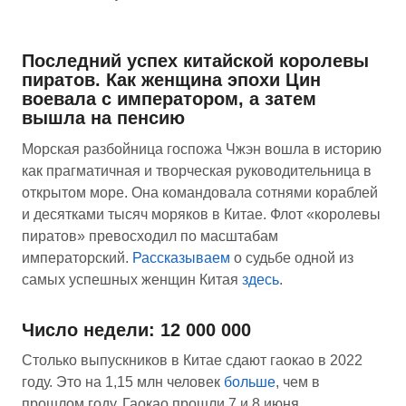
Последний успех китайской королевы
пиратов. Как женщина эпохи Цин
воевала с императором, а затем
вышла на пенсию
Морская разбойница госпожа Чжэн вошла в историю
как прагматичная и творческая руководительница в
открытом море. Она командовала сотнями кораблей
и десятками тысяч моряков в Китае. Флот «королевы
пиратов» превосходил по масштабам
императорский.
Рассказываем
о судьбе одной из
самых успешных женщин Китая
здесь
.
Число недели: 12 000 000
Столько выпускников в Китае сдают гаокао в 2022
году. Это на 1,15 млн человек
больше
, чем в
прошлом году. Гаокао прошли 7 и 8 июня.