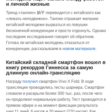
и личной жизнью
Тренд «танпин» 躺平 переводится с китайского как
«лежать неподвижно». Танпин отражает желание
китайской молодежи вырваться из ловушки
бесконечной конкуренции и просто отдохнуть. Однако
последние исследования говорят об обратном.
Готова ли китайская молодежь отказаться от
конкуренции, рассказываем в
новом материале
.
Китайский складной смартфон вошел в
книгу рекордов Гиннесса за самую
длинную онлайн-трансляцию
Награду
получил
смартфон Vivo X Fold. В ходе
трансляции проводились тесты шарнира. Смартфон
сложили и раскрыли более 300 тыс. раз, после чего
он продолжил нормальную работу. Тест проводится в
прямом эфире и на момент фиксации результата
шел 11 дней, 6 часов и 20 минут (270 часов). Как