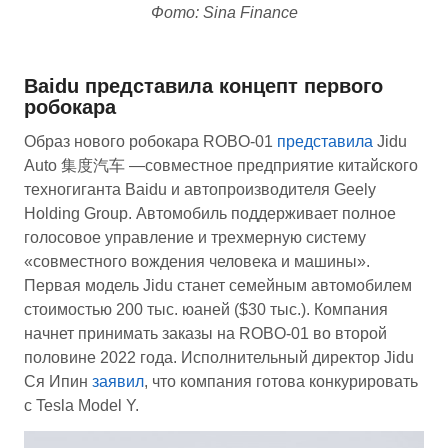
Фото: Sina Finance
Baidu представила концепт первого
робокара
Образ нового робокара ROBO-01
представила
Jidu
Auto 集度汽车 —совместное предприятие китайского
техногиганта Baidu и автопроизводителя Geely
Holding Group. Автомобиль поддерживает полное
голосовое управление и трехмерную систему
«совместного вождения человека и машины».
Первая модель Jidu станет семейным автомобилем
стоимостью 200 тыс. юаней ($30 тыс.). Компания
начнет принимать заказы на ROBO-01 во второй
половине 2022 года. Исполнительный директор Jidu
Ся Ипин
заявил
, что компания готова конкурировать
с Tesla Model Y.