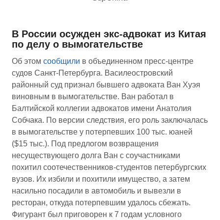
В России осужден экс-адвокат из Китая
по делу о вымогательстве
Об этом
сообщили
в объединенном пресс-центре
судов Санкт-Петербурга. Василеостровский
районный суд признал бывшего адвоката Ван Хуэя
виновным в вымогательстве. Ван работал в
Балтийской коллегии адвокатов имени Анатолия
Собчака. По версии следствия, его роль заключалась
в вымогательстве у потерпевших 100 тыс. юаней
($15 тыс.). Под предлогом возвращения
несуществующего долга Ван с соучастниками
похитил соотечественников-студентов петербургских
вузов. Их избили и похитили имущество, а затем
насильно посадили в автомобиль и вывезли в
ресторан, откуда потерпевшим удалось сбежать.
Фигурант был приговорен к 7 годам условного