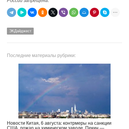
России запрещена
.
ЭКДайджест
Последние материалы рубрики:
Новости Китая, 6 августа: контрмеры на санкции
США, пожар на химическом заводе, Пекин —