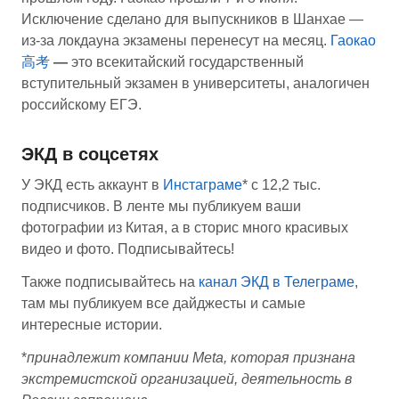
Исключение сделано для выпускников в Шанхае —
из-за локдауна экзамены перенесут на месяц.
Гаокао
高考
—
это всекитайский государственный
вступительный экзамен в университеты, аналогичен
российскому ЕГЭ.
ЭКД в соцсетях
У ЭКД есть аккаунт в
Инстаграме
* с 12,2 тыс.
подписчиков. В ленте мы публикуем ваши
фотографии из Китая, а в сторис много красивых
видео и фото. Подписывайтесь!
Также подписывайтесь на
канал ЭКД в Телеграме
,
там мы публикуем все дайджесты и самые
интересные истории.
*
принадлежит компании Meta, которая признана
экстремистской организацией, деятельность в