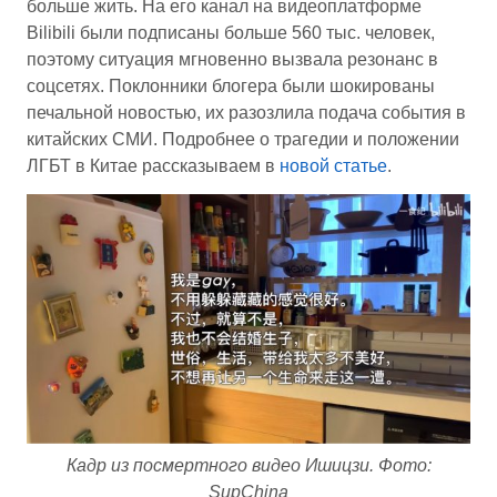
больше жить. На его канал на видеоплатформе
Bilibili были подписаны больше 560 тыс. человек,
поэтому ситуация мгновенно вызвала резонанс в
соцсетях. Поклонники блогера были шокированы
печальной новостью, их разозлила подача события в
китайских СМИ. Подробнее о трагедии и положении
ЛГБТ в Китае рассказываем в
новой статье
.
Кадр из посмертного видео Ишицзи. Фото:
SupChina