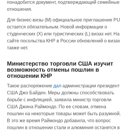
понадобится документ, подтверждающий семейные
отношения.
Для бизнес-визы (M) официальное приглашение PU
остается обязательным. Новой информации о
студенческих (X) или туристических (L) визах нет. На
сайте посольства КНР в России обновлений о визах
также нет.
Министерство торговли США изучит
возможность отмены пошлин в
отношении КНР
Такое распоряжение
дал
администрации президент
США Джо Байден. Меры должны способствовать
борьбе с инфляцией, заявила министр торговли
США Джина Раймондо. По ее словам, отмена
пошлин на некоторые товары может быть разумной.
В это же время Раймондо добавила, что вопрос
пошлин в отношении стали и алюминия останется в