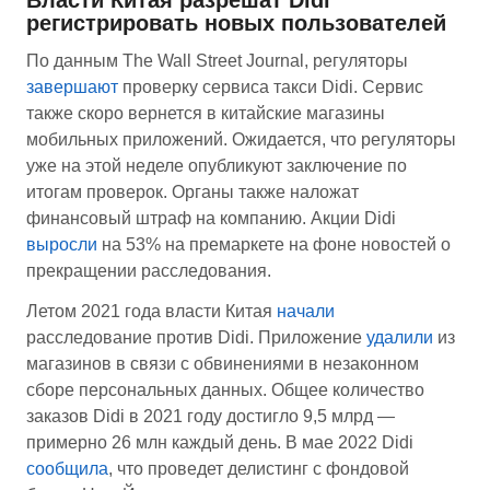
Власти Китая разрешат Didi
регистрировать новых пользователей
По данным The Wall Street Journal, регуляторы
завершают
проверку сервиса такси Didi. Сервис
также скоро вернется в китайские магазины
мобильных приложений. Ожидается, что регуляторы
уже на этой неделе опубликуют заключение по
итогам проверок. Органы также наложат
финансовый штраф на компанию. Акции Didi
выросли
на 53% на премаркете на фоне новостей о
прекращении расследования.
Летом 2021 года власти Китая
начали
расследование против Didi. Приложение
удалили
из
магазинов в связи с обвинениями в незаконном
сборе персональных данных. Общее количество
заказов Didi в 2021 году достигло 9,5 млрд —
примерно 26 млн каждый день. В мае 2022 Didi
сообщила
, что проведет делистинг с фондовой