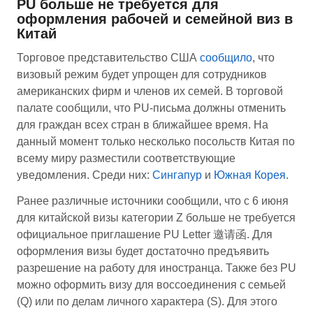
PU больше не требуется для
оформления рабочей и семейной виз в
Китай
Торговое представительство США
сообщило
, что
визовый режим будет упрощен для сотрудников
американских фирм и членов их семей. В торговой
палате сообщили, что PU-письма должны отменить
для граждан всех стран в ближайшее время. На
данный момент только несколько посольств Китая по
всему миру разместили соответствующие
уведомления. Среди них:
Сингапур
и
Южная Корея
.
Ранее различные источники сообщили, что с 6 июня
для китайской визы категории Z больше не требуется
официальное приглашение PU Letter 邀请函. Для
оформления визы будет достаточно предъявить
разрешение на работу для иностранца. Также без PU
можно оформить визу для воссоединения с семьей
(Q) или по делам личного характера (S). Для этого