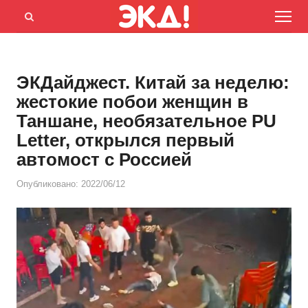
Menu
Открыть
панель
поиска
ЭКДайджест. Китай за неделю:
жестокие побои женщин в
Таншане, необязательное PU
Letter, открылся первый
автомост с Россией
Опубликовано:
2022/06/12