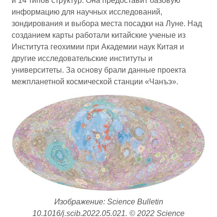
и 14 типов структур. Она предоставит базовую
информацию для научных исследований,
зондирования и выбора места посадки на Луне. Над
созданием карты работали китайские ученые из
Института геохимии при Академии наук Китая и
другие исследовательские институты и
университеты. За основу брали данные проекта
межпланетной космической станции «Чанъэ».
Изображение: Science Bulletin
10.1016/j.scib.2022.05.021. © 2022 Science