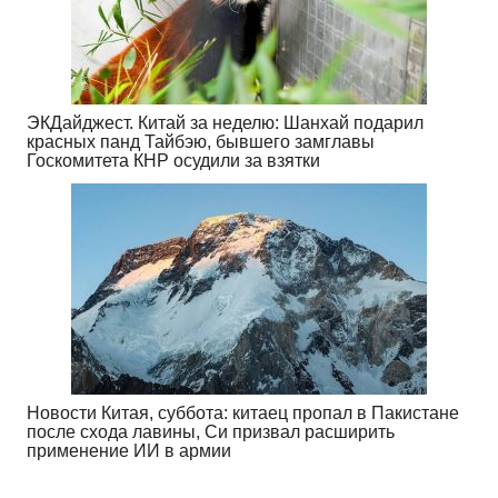
ЭКДайджест. Китай за неделю: Шанхай подарил
красных панд Тайбэю, бывшего замглавы
Госкомитета КНР осудили за взятки
Новости Китая, суббота: китаец пропал в Пакистане
после схода лавины, Си призвал расширить
применение ИИ в армии