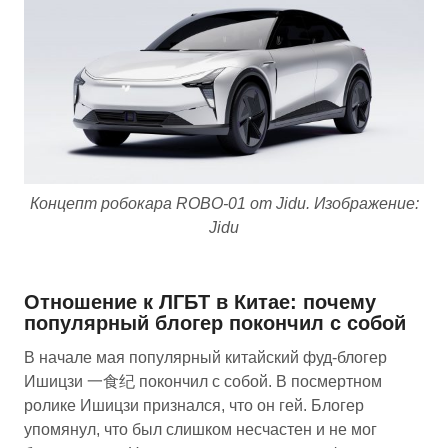
Концепт робокара ROBO-01 от Jidu. Изображение:
Jidu
Отношение к ЛГБТ в Китае: почему
популярный блогер покончил с собой
В начале мая популярный китайский фуд-блогер
Ишицзи 一食纪 покончил с собой. В посмертном
ролике Ишицзи признался, что он гей. Блогер
упомянул, что был слишком несчастен и не мог