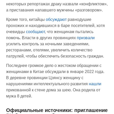
некоторых репортажах драку назвали «конфликтом»,
а приставания напавшего мужчины «разговором».
Кроме того, китайцы
обсуждают
равнодушие
прохожих и находившихся в баре посетителей, хотя
очевидцы
сообщают
, что женщинам пытались
помочь. Власти в других провинциях
призвали
усилить контроль за ночными заведениями,
ресторанами, отелями, увеличить количество
патрулей, чтобы обеспечить безопасность граждан.
Последнее громкое дело о жестоком обращении с
женщинами в Китае обсуждали в январе 2022 года.
В деревне провинции Цзянсу женщину с
нарушениями интеллектуального развития
нашли
прикованной к стене дома за шею. Она родила от
мужа 8 детей.
Официальные источники: приглашение