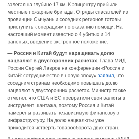
залегал на глубине 17 км. К эпицентру прибыли
местные пожарные бригады. Отряды спасателей из
провинции Сычуань и соседних регионов готовы
приступить к операциям по оказанию помощи. На
настоящий момент известно о 4 убитых и 14
раненых, введение экстренное положение.
—
Россия и Китай будут наращивать долю
нацвалют в двусторонних расчетах
.
Глава МИД
России Сергей Лавров на конференции «Россия и
Китай: сотрудничество в новую эпоху»
заявил
, что
соседним странам необходимо повышать долю
нацвалют в двусторонних расчетах. Министр также
отметил, что США и ЕС превратили свои валюты в
инструмент шантажа, поэтому Россия и Китай
намерены развивать независимую финансовую
инфраструктуру. На долю нацвалюты уже
приходится четверть товарооборота двух стран.