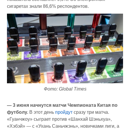
сигаретах знали 86,6% респондентов.
Фото: Global Times
— 3 июня начнутся матчи Чемпионата Китая по
футболу.
В этот день
пройдут
сразу три матча.
«Гуанчжоу» сыграет против «Шанхай Шэньхуа»,
«Хэбэй» — с «Ухань Саньчжэнь», новичками лиги, а