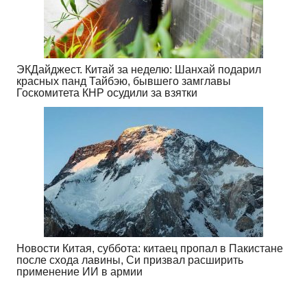
ЭКДайджест. Китай за неделю: Шанхай подарил
красных панд Тайбэю, бывшего замглавы
Госкомитета КНР осудили за взятки
Новости Китая, суббота: китаец пропал в Пакистане
после схода лавины, Си призвал расширить
применение ИИ в армии