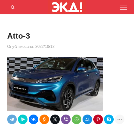
Menu
Открыть
панель
поиска
Atto-3
Опубликовано:
2022/10/12