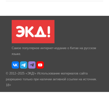
Самое популярное интернет-издание о Китае на русском
языке.
© 2012–2025 «ЭКД!» Использование материалов сайта
разрешено только при наличии активной ссылки на источник.
18+