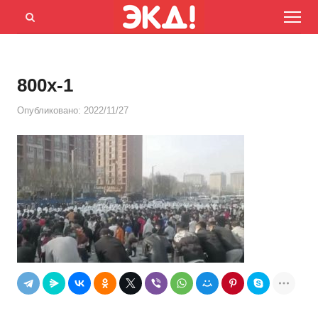
Menu
Открыть
панель
поиска
800x-1
Опубликовано:
2022/11/27