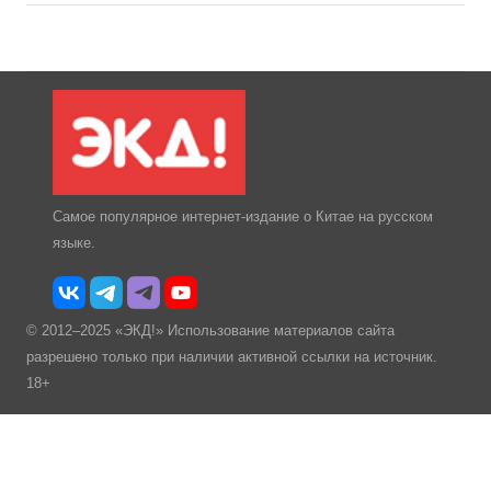
Самое популярное интернет-издание о Китае на русском
языке.
© 2012–2025 «ЭКД!» Использование материалов сайта
разрешено только при наличии активной ссылки на источник.
18+