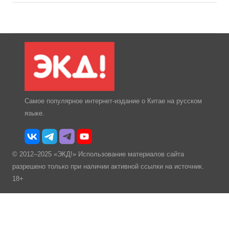
Самое популярное интернет-издание о Китае на русском
языке.
© 2012–2025 «ЭКД!» Использование материалов сайта
разрешено только при наличии активной ссылки на источник.
18+