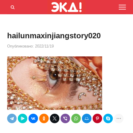
Menu
Открыть
панель
поиска
hailunmaxinjiangstory020
Опубликовано:
2022/11/19