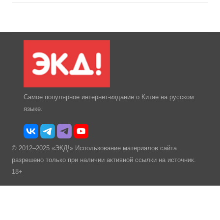
Самое популярное интернет-издание о Китае на русском
языке.
© 2012–2025 «ЭКД!» Использование материалов сайта
разрешено только при наличии активной ссылки на источник.
18+