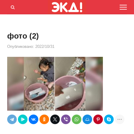
Menu
Открыть
панель
поиска
фото (2)
Опубликовано:
2022/10/31