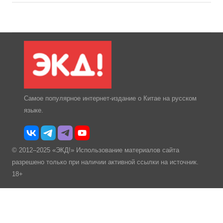
Самое популярное интернет-издание о Китае на русском
языке.
© 2012–2025 «ЭКД!» Использование материалов сайта
разрешено только при наличии активной ссылки на источник.
18+