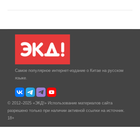
Самое популярное интернет-издание о Китае на русском
языке.
© 2012–2025 «ЭКД!» Использование материалов сайта
разрешено только при наличии активной ссылки на источник.
18+