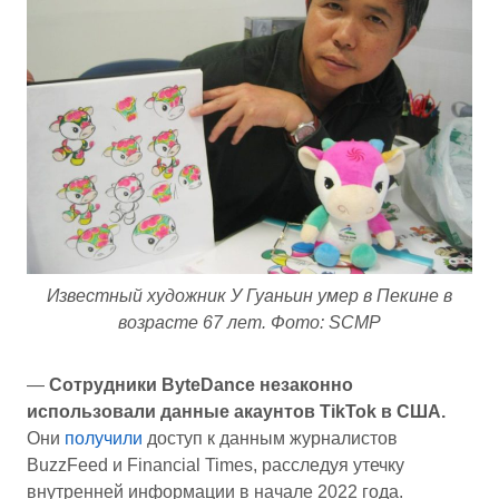
Известный художник У Гуаньин умер в Пекине в
возрасте 67 лет. Фото: SCMP
—
Сотрудники ByteDance незаконно
использовали данные акаунтов TikTok в США.
Они
получили
доступ к данным журналистов
BuzzFeed и Financial Times, расследуя утечку
внутренней информации в начале 2022 года.