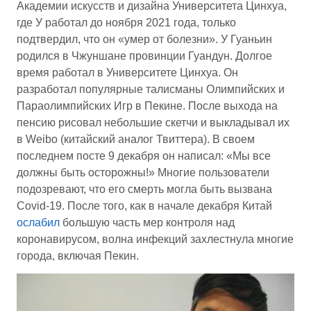
Академии искусств и дизайна Университета Цинхуа,
где У работал до ноября 2021 года, только
подтвердил, что он «умер от болезни». У Гуаньин
родился в Чжуншане провинции Гуандун. Долгое
время работал в Университете Цинхуа. Он
разработал популярные талисманы Олимпийских и
Параолимпийских Игр в Пекине. После выхода на
пенсию рисовал небольшие скетчи и выкладывал их
в Weibo (китайский аналог Твиттера). В своем
последнем посте 9 декабря он написал: «Мы все
должны быть осторожны!» Многие пользователи
подозревают, что его смерть могла быть вызвана
Covid-19. После того, как в начале декабря Китай
ослабил
большую часть мер контроля над
коронавирусом, волна инфекций захлестнула многие
города, включая Пекин.