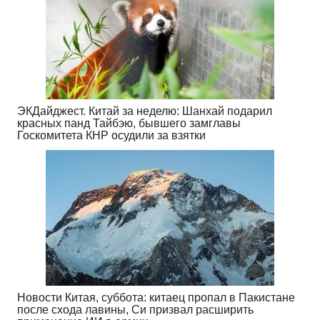
ЭКДайджест. Китай за неделю: Шанхай подарил
красных панд Тайбэю, бывшего замглавы
Госкомитета КНР осудили за взятки
Новости Китая, суббота: китаец пропал в Пакистане
после схода лавины, Си призвал расширить