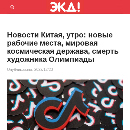
Menu
Открыть
панель
поиска
Новости Китая, утро: новые
рабочие места, мировая
космическая держава, смерть
художника Олимпиады
Опубликовано:
2022/12/23