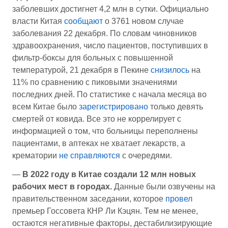
заболевших достигнет 4,2 млн в сутки. Официально
власти Китая
сообщают
о 3761 новом случае
заболевания 22 декабря. По словам чиновников
здравоохранения, число пациентов, поступивших в
фильтр-боксы для больных с повышенной
температурой, 21 декабря в Пекине
снизилось
на
11% по сравнению с пиковыми значениями
последних дней. По статистике с начала месяца во
всем Китае было
зарегистрировано
только девять
смертей от ковида. Все это не коррелирует с
информацией о том, что больницы переполнены
пациентами, в аптеках не хватает лекарств, а
крематории
не справляются
с очередями.
—
В 2022 году в Китае создали 12 млн новых
рабочих мест в городах.
Данные были озвучены на
правительственном заседании, которое
провел
премьер Госсовета КНР Ли Кэцян. Тем не менее,
остаются негативные факторы, дестабилизирующие