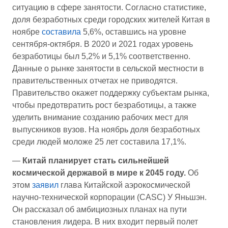
ситуацию в сфере занятости. Согласно статистике,
доля безработных среди городских жителей Китая в
ноябре
составила
5,6%, оставшись на уровне
сентября-октября. В 2020 и 2021 годах уровень
безработицы был 5,2% и 5,1% соответственно.
Данные о рынке занятости в сельской местности в
правительственных отчетах не приводятся.
Правительство окажет поддержку субъектам рынка,
чтобы предотвратить рост безработицы, а также
уделить внимание созданию рабочих мест для
выпускников вузов. На ноябрь доля безработных
среди людей моложе 25 лет составила 17,1%.
—
Китай планирует стать сильнейшей
космической державой в мире к 2045 году.
Об
этом
заявил
глава Китайской аэрокосмической
научно-технической корпорации (CASC) У Яньшэн.
Он рассказал об амбициозных планах на пути
становления лидера. В них входит первый полет