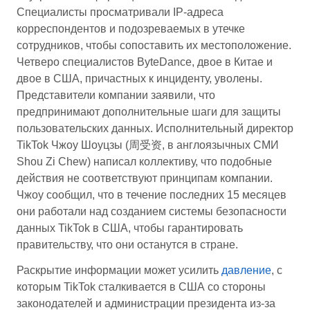
Специалисты просматривали IP-адреса
корреспондентов и подозреваемых в утечке
сотрудников, чтобы сопоставить их местоположение.
Четверо специалистов ByteDance, двое в Китае и
двое в США, причастных к инциденту, уволены.
Представители компании заявили, что
предпринимают дополнительные шаги для защиты
пользовательских данных. Исполнительный директор
TikTok Чжоу Шоуцзы (周受资, в англоязычных СМИ
Shou Zi Chew) написал коллективу, что подобные
действия не соответствуют принципам компании.
Чжоу сообщил, что в течение последних 15 месяцев
они работали над созданием системы безопасности
данных TikTok в США, чтобы гарантировать
правительству, что они останутся в стране.
Раскрытие информации может усилить
давление
, с
которым TikTok сталкивается в США со стороны
законодателей и администрации президента из-за