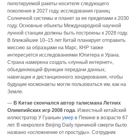
пилотируемой ракеты-носителя следующего
поколения в 2027 году, исследования границ
Солнечной системы и планет за ее пределами к 2030
году. Основные объекты Международной научной
лунной станции должны быть построены к 2028 году.
В ближайшие 10–15 лет Китай планирует отправить
миссию за образцами на Марс. КНР также
интересуется исследованиями Юпитера и Урана.
Страна намерена создать «лунный интернет»,
объединяющий функции передачи данных,
навигации и дистанционного зондирования, чтобы
будущие космонавты могли пользоваться им, как на
Земле.
—
В Китае скончался автор талисмана Летних
Олимпийских игр 2008 года
. Известный китайский
иллюстратор У Гуаньин
умер
в Пекине в возрасте 67
лет. В некрологе Beijing Daily причиной смерти было
названо «осложнение от простуды». Сотрудник