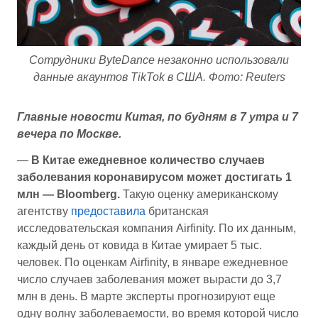
Сотрудники ByteDance незаконно использовали
данные акаунтов TikTok в США. Фото: Reuters
Главные новости Китая, по будням в 7 утра и 7
вечера по Москве.
—
В Китае ежедневное количество случаев
заболевания коронавирусом может достигать 1
млн — Bloomberg.
Такую оценку американскому
агентству
предоставила
британская
исследовательская компания Airfinity. По их данным,
каждый день от ковида в Китае умирает 5 тыс.
человек. По оценкам Airfinity, в январе ежедневное
число случаев заболевания может вырасти до 3,7
млн в день. В марте эксперты прогнозируют еще
одну волну заболеваемости, во время которой число