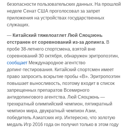
безопасности пользовательских данных. На прошлой
неделе Сенат США проголосовал за запрет
приложения на устройствах государственных
служащих.
—
Китайский тяжелоатлет Люй Сяоцзюнь
отстранен от соревнований из-за допинга.
В
пробе 38‑летнего спортсмена, взятой вне
соревнований 30 октября, обнаружен эритропоэтин,
сообщает
Международное агентство
допинг‑тестирования. Китайский спортсмен имеет
право запросить вскрытие пробы «B». Эритропоэтин
повышает выносливость, поэтому входит в список
запрещенных препаратов Всемирного
антидопингового агентства. Люй Сяоцзюнь —
трехкратный олимпийский чемпион, пятикратный
чемпион мира, двукратный чемпион Азии,
победитель Азиатских игр. Интересно, что золотую
медаль Игр 2016 года он получил только в этом году