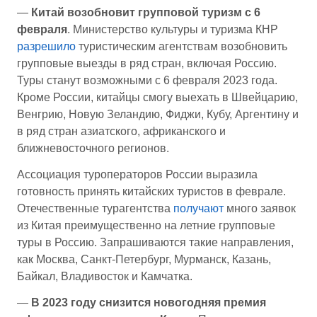
—
Китай возобновит групповой туризм с 6
февраля
. Министерство культуры и туризма КНР
разрешило
туристическим агентствам возобновить
групповые выезды в ряд стран, включая Россию.
Туры станут возможными с 6 февраля 2023 года.
Кроме России, китайцы смогу выехать в Швейцарию,
Венгрию, Новую Зеландию, Фиджи, Кубу, Аргентину и
в ряд стран азиатского, африканского и
ближневосточного регионов.
Ассоциация туроператоров России выразила
готовность принять китайских туристов в феврале.
Отечественные турагентства
получают
много заявок
из Китая преимущественно на летние групповые
туры в Россию. Запрашиваются такие направления,
как Москва, Санкт-Петербург, Мурманск, Казань,
Байкал, Владивосток и Камчатка.
—
В 2023 году снизится новогодняя премия