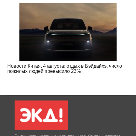
Новости Китая, 4 августа: отдых в Бэйдайхэ, число
пожилых людей превысило 23%
Самое популярное интернет-издание о Китае на русском