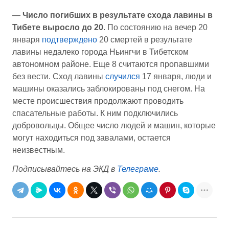
—
Число погибших в результате схода лавины в
Тибете выросло до 20
. По состоянию на вечер 20
января
подтверждено
20 смертей в результате
лавины недалеко города Ньингчи в Тибетском
автономном районе. Еще 8 считаются пропавшими
без вести. Сход лавины
случился
17 января, люди и
машины оказались заблокированы под снегом. На
месте происшествия продолжают проводить
спасательные работы. К ним подключились
добровольцы. Общее число людей и машин, которые
могут находиться под завалами, остается
неизвестным.
Подписывайтесь на ЭКД в
Телеграме
.