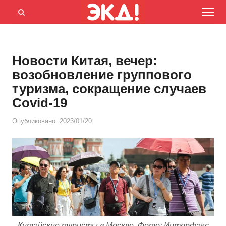
Menu
Открыть
панель
поиска
Новости Китая, вечер:
возобновление группового
туризма, сокращение случаев
Covid-19
Опубликовано:
2023/01/20
Китайские туристы в Москве. Фото: Интерфакс