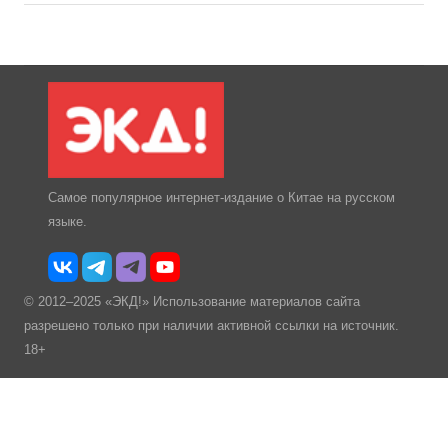
Самое популярное интернет-издание о Китае на русском
языке.
© 2012–2025 «ЭКД!» Использование материалов сайта
разрешено только при наличии активной ссылки на источник.
18+