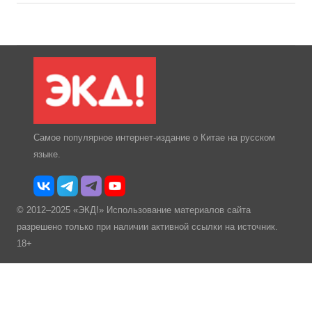
Самое популярное интернет-издание о Китае на русском
языке.
© 2012–2025 «ЭКД!» Использование материалов сайта
разрешено только при наличии активной ссылки на источник.
18+