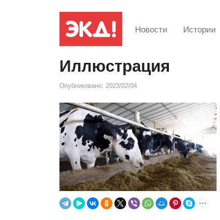
Новости
Истории
Иллюстрация
Опубликовано:
2023/02/04