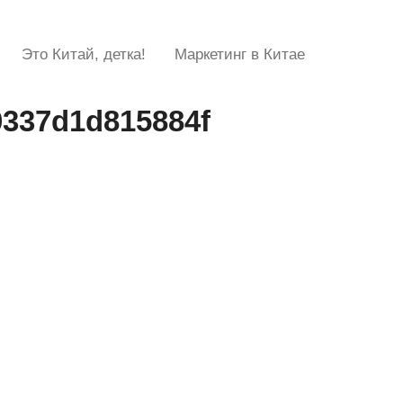
Это Китай, детка!
Маркетинг в Китае
0337d1d815884f