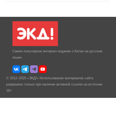
Самое популярное интернет-издание о Китае на русском
языке.
© 2012–2025 «ЭКД!» Использование материалов сайта
разрешено только при наличии активной ссылки на источник.
18+