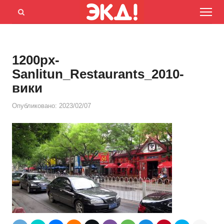
Menu
Открыть
панель
поиска
1200px-
Sanlitun_Restaurants_2010-
вики
Опубликовано:
2023/02/07