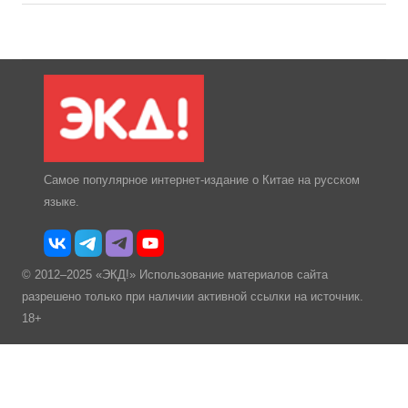
Самое популярное интернет-издание о Китае на русском
языке.
© 2012–2025 «ЭКД!» Использование материалов сайта
разрешено только при наличии активной ссылки на источник.
18+