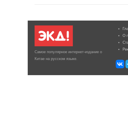
Гл
О 
Ст
Ре
Самое популярное интернет-издание о
Китае на русском языке.