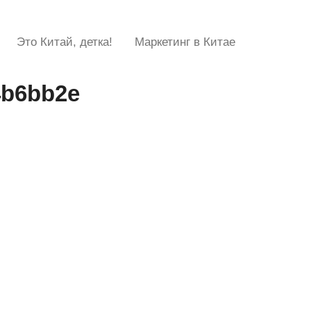
Это Китай, детка!
Маркетинг в Китае
4b6bb2e