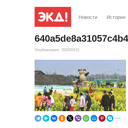
Новости
Истории
640a5de8a31057c4b
Опубликовано:
2023/03/11