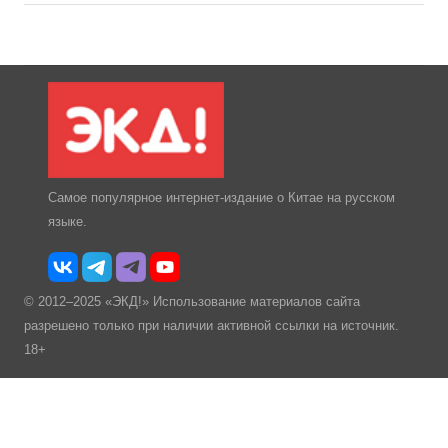
Самое популярное интернет-издание о Китае на русском
языке.
© 2012–2025 «ЭКД!» Использование материалов сайта
разрешено только при наличии активной ссылки на источник.
18+