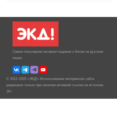
Самое популярное интернет-издание о Китае на русском
языке.
© 2012–2025 «ЭКД!» Использование материалов сайта
разрешено только при наличии активной ссылки на источник.
18+