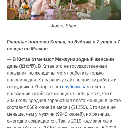
Фото: Shine
Главные новости Китая, по будням в 7 утра и 7
вечера по Москве.
— В Китае отмечают Международный женский
день (妇女节)
. В Китае это не государственный
праздник, но женщины могут работать только
половину дня. К празднику сайт по поиску работы и
сотрудников Zhaopin.com
опубликовал
отчет о
положении китайских женщин. Сообщается, что в
2023 году средняя заработная плата женщин в Китае
составит 8689 юаней в месяц ($1250). Это все еще
меньше, чем у мужчин (9942 юаней), но разница
ежегодно сокращается. Так, в 2019 году зарплата
женщин была на 23,5% ниже, чем у мужчин. В 2023