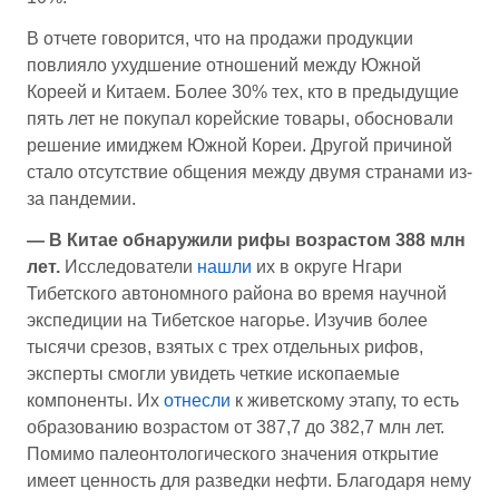
В отчете говорится, что на продажи продукции
повлияло ухудшение отношений между Южной
Кореей и Китаем. Более 30% тех, кто в предыдущие
пять лет не покупал корейские товары, обосновали
решение имиджем Южной Кореи. Другой причиной
стало отсутствие общения между двумя странами из-
за пандемии.
— В Китае обнаружили рифы возрастом 388 млн
лет.
Исследователи
нашли
их в округе Нгари
Тибетского автономного района во время научной
экспедиции на Тибетское нагорье. Изучив более
тысячи срезов, взятых с трех отдельных рифов,
эксперты смогли увидеть четкие ископаемые
компоненты. Их
отнесли
к живетскому этапу, то есть
образованию возрастом от 387,7 до 382,7 млн лет.
Помимо палеонтологического значения открытие
имеет ценность для разведки нефти. Благодаря нему