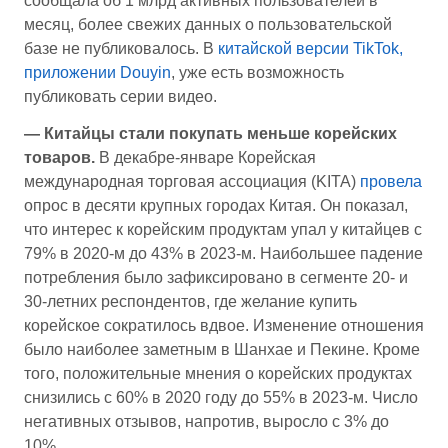
сообщала об 1 млрд активных пользователей в
месяц, более свежих данных о пользовательской
базе не публиковалось. В
китайской версии TikTok,
приложении Douyin
, уже есть возможность
публиковать серии видео.
— Китайцы стали покупать меньше корейских
товаров.
В декабре-январе Корейская
международная торговая ассоциация (KITA)
провела
опрос в десяти крупных городах Китая. Он показал,
что интерес к корейским продуктам упал у китайцев с
79% в 2020-м до 43% в 2023-м. Наибольшее падение
потребления было зафиксировано в сегменте 20- и
30-летних респондентов, где желание купить
корейское сократилось вдвое. Изменение отношения
было наиболее заметным в Шанхае и Пекине. Кроме
того, положительные мнения о корейских продуктах
снизились с 60% в 2020 году до 55% в 2023-м. Число
негативных отзывов, напротив, выросло с 3% до
10%.