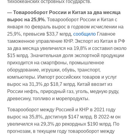
тихоокеанских островных государств.
— Товарооборот России и Китая за два месяца
вырос на 25,9%.
Товарооборот России и Китая с
января по февраль вырос в годовом исчислении на
25,9%, превысив $33,7 млрд,
сообщило
Главное
таможенное управление КНР. Экспорт из Китая в РФ
за два месяца увеличился на 19,8% и составил около
$15 млрд. Значительная доля экспортной продукции
приходится на смартфоны, промышленное
оборудование, игрушки, обувь, транспорт,
компьютеры. Импорт российских товаров и услуг
вырос на 31,3% до $18,7 млрд. Китай ввозит из
России нефть, природный газ, уголь, медную руду,
древесину, топливо и морепродукты.
Товарооборот между Россией и КНР в 2021 году
вырос на 35,8%, достигнув $147 млрд. В 2022-м он
увеличился на 29,3% до рекордных $190 млрд. По
прогнозам, в текущем году товарооборот между