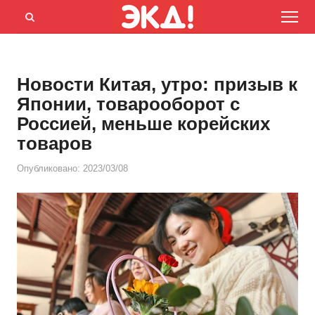
Menu
Открыть
панель
поиска
Новости Китая, утро: призыв к
Японии, товарооборот с
Россией, меньше корейских
товаров
Опубликовано:
2023/03/08