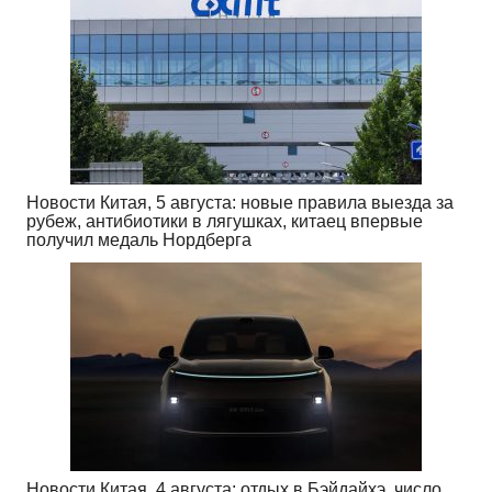
Новости Китая, 5 августа: новые правила выезда за
рубеж, антибиотики в лягушках, китаец впервые
получил медаль Нордберга
Новости Китая, 4 августа: отдых в Бэйдайхэ, число