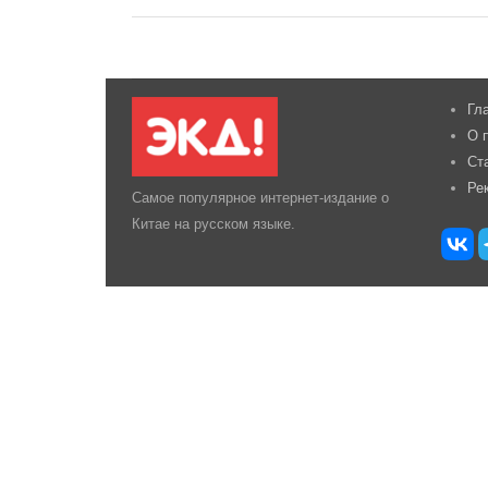
Гл
О 
Ст
Ре
Самое популярное интернет-издание о
Китае на русском языке.