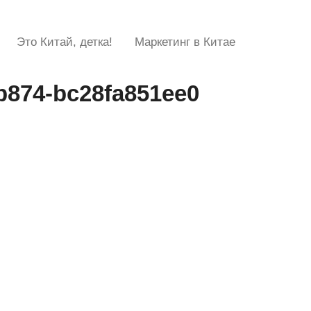
Это Китай, детка!
Маркетинг в Китае
b874-bc28fa851ee0