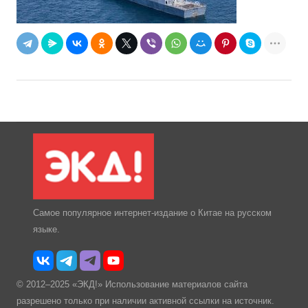
Самое популярное интернет-издание о Китае на русском
языке.
© 2012–2025 «ЭКД!» Использование материалов сайта
разрешено только при наличии активной ссылки на источник.