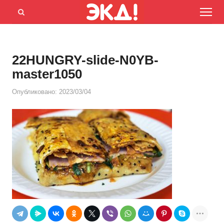
Menu
Открыть
панель
поиска
22HUNGRY-slide-N0YB-
master1050
Опубликовано:
2023/03/04