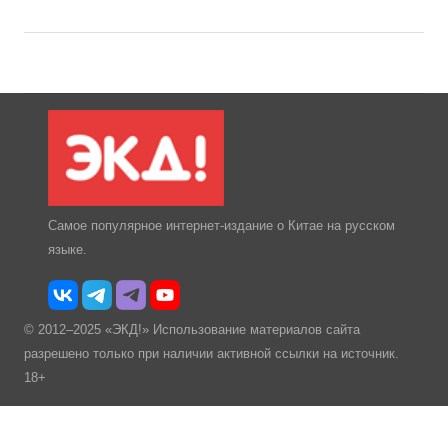
Самое популярное интернет-издание о Китае на русском
языке.
© 2012–2025 «ЭКД!» Использование материалов сайта
разрешено только при наличии активной ссылки на источник.
18+