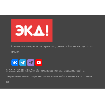
Самое популярное интернет-издание о Китае на русском
языке.
© 2012–2025 «ЭКД!» Использование материалов сайта
разрешено только при наличии активной ссылки на источник.
18+