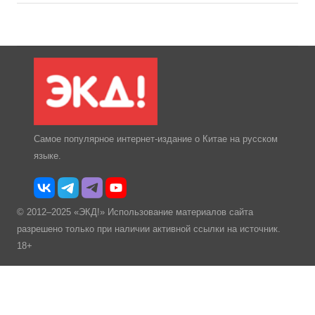
Самое популярное интернет-издание о Китае на русском
языке.
© 2012–2025 «ЭКД!» Использование материалов сайта
разрешено только при наличии активной ссылки на источник.
18+