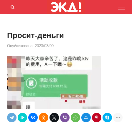
Menu
Открыть
панель
поиска
Просит-деньги
Опубликовано:
2023/03/09