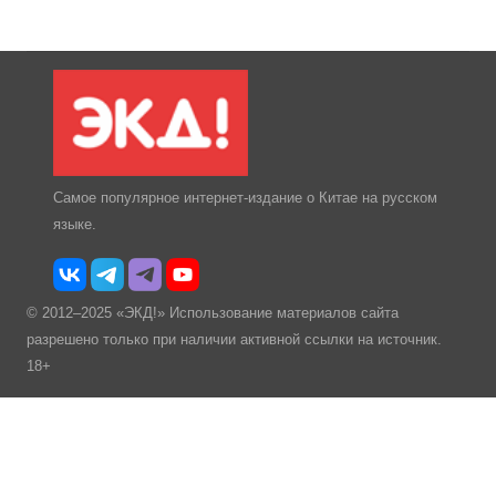
Самое популярное интернет-издание о Китае на русском
языке.
© 2012–2025 «ЭКД!» Использование материалов сайта
разрешено только при наличии активной ссылки на источник.
18+