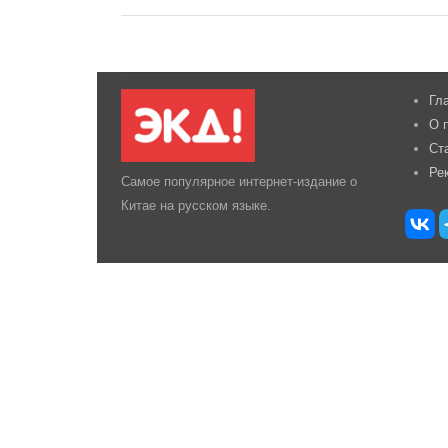
Гл
О 
Ст
Ре
Самое популярное интернет-издание о
Китае на русском языке.