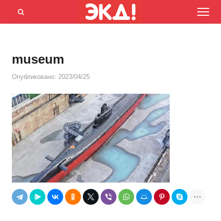
Menu
Открыть
панель
поиска
museum
Опубликовано:
2023/04/25