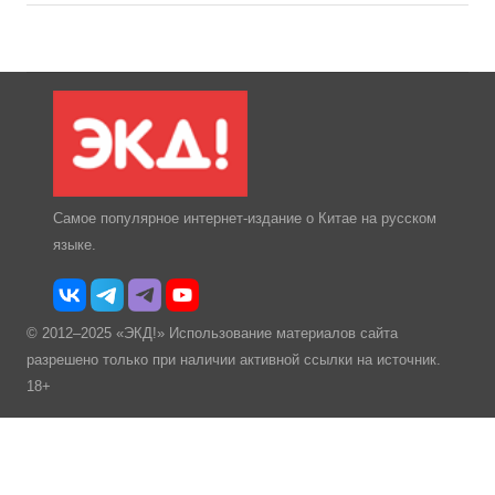
Самое популярное интернет-издание о Китае на русском
языке.
© 2012–2025 «ЭКД!» Использование материалов сайта
разрешено только при наличии активной ссылки на источник.
18+