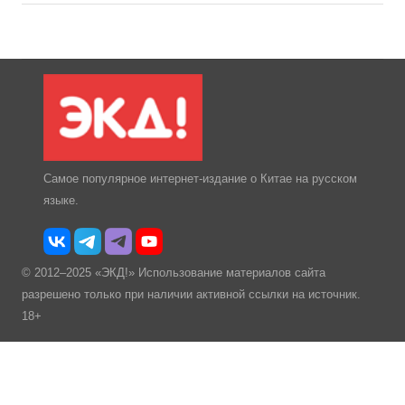
Самое популярное интернет-издание о Китае на русском
языке.
© 2012–2025 «ЭКД!» Использование материалов сайта
разрешено только при наличии активной ссылки на источник.
18+