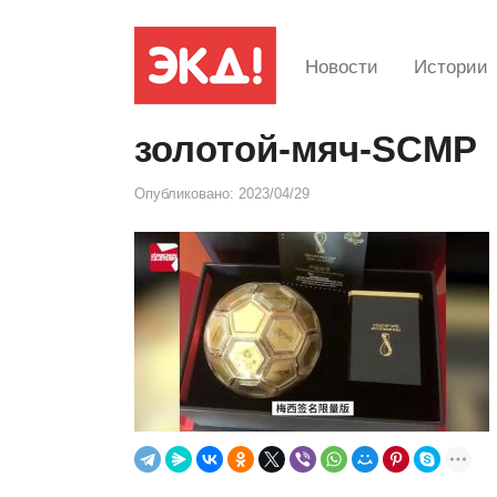
Новости
Истории
золотой-мяч-SCMP
Опубликовано:
2023/04/29