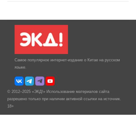
Самое популярное интернет-издание о Китае на русском
языке.
© 2012–2025 «ЭКД!» Использование материалов сайта
разрешено только при наличии активной ссылки на источник.
18+