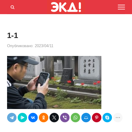
Menu
Открыть
панель
поиска
1-1
Опубликовано:
2023/04/11