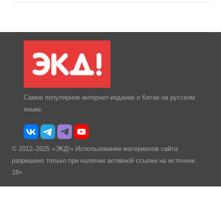
Самое популярное интернет-издание о Китае на русском
языке.
© 2012–2025 «ЭКД!» Использование материалов сайта
разрешено только при наличии активной ссылки на источник.
18+